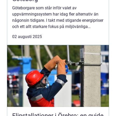
Göteborgare som står inför valet av
uppvärmningssystem har idag fler alternativ än
någonsin tidigare. I takt med stigande energipriser
och ett allt starkare fokus på miljövänliga
lösningar öka...
02 augusti 2025
Elinstallationer i Örebro: en guide