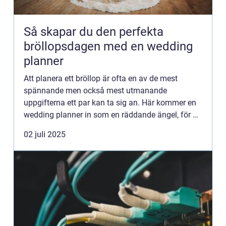
Så skapar du den perfekta
bröllopsdagen med en wedding
planner
Att planera ett bröllop är ofta en av de mest
spännande men också mest utmanande
uppgifterna ett par kan ta sig an. Här kommer en
wedding planner in som en räddande ängel, för att
hjälpa till att för...
02 juli 2025