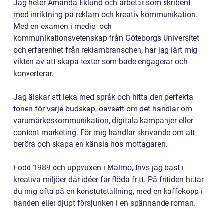
Jag heter Amanda Eklund och arbetar som skribent
med inriktning på reklam och kreativ kommunikation.
Med en examen i medie- och
kommunikationsvetenskap från Göteborgs Universitet
och erfarenhet från reklambranschen, har jag lärt mig
vikten av att skapa texter som både engagerar och
konverterar.
Jag älskar att leka med språk och hitta den perfekta
tonen för varje budskap, oavsett om det handlar om
varumärkeskommunikation, digitala kampanjer eller
content marketing. För mig handlar skrivande om att
beröra och skapa en känsla hos mottagaren.
Född 1989 och uppvuxen i Malmö, trivs jag bäst i
kreativa miljöer där idéer får flöda fritt. På fritiden hittar
du mig ofta på en konstutställning, med en kaffekopp i
handen eller djupt försjunken i en spännande roman.