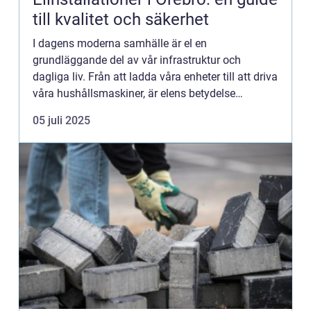
till kvalitet och säkerhet
I dagens moderna samhälle är el en
grundläggande del av vår infrastruktur och
dagliga liv. Från att ladda våra enheter till att driva
våra hushållsmaskiner, är elens betydelse
omätbar. I staden &...
05 juli 2025