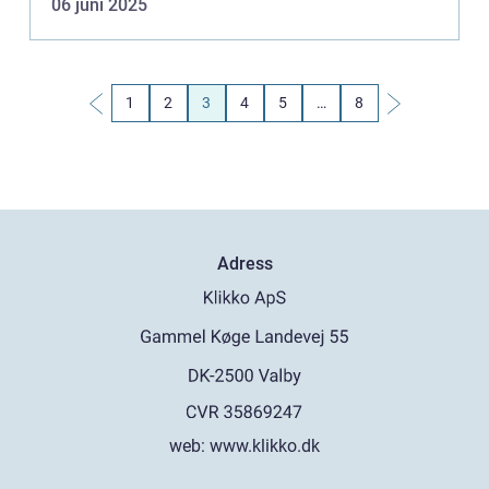
06 juni 2025
1
2
3
4
5
…
8
Adress
web:
www.klikko.dk