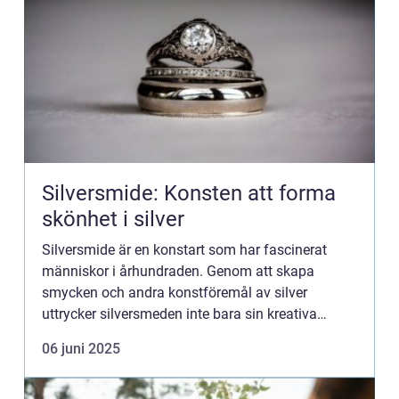
Silversmide: Konsten att forma
skönhet i silver
Silversmide är en konstart som har fascinerat
människor i århundraden. Genom att skapa
smycken och andra konstföremål av silver
uttrycker silversmeden inte bara sin kreativa
talang utan också sin tekniska skicklighet....
06 juni 2025