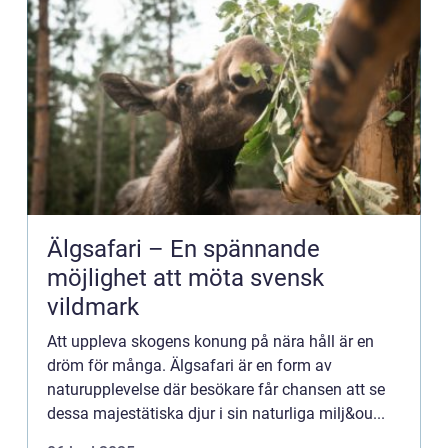
Älgsafari – En spännande
möjlighet att möta svensk
vildmark
Att uppleva skogens konung på nära håll är en
dröm för många. Älgsafari är en form av
naturupplevelse där besökare får chansen att se
dessa majestätiska djur i sin naturliga milj&ou...