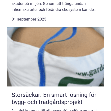
skador på miljön. Genom att tränga undan
inhemska arter och förändra ekosystem kan de
leda till ekonomiska f&...
01 september 2025
Storsäckar: En smart lösning för
bygg- och trädgårdsprojekt
När det kommer till att genomföra större projekt i