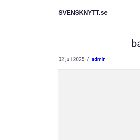
SVENSKNYTT.
se
ba
02 juli 2025
admin