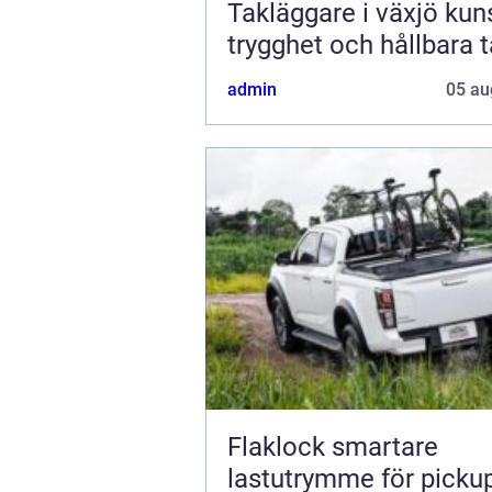
Takläggare i växjö kunskap,
trygghet och hållbara 
admin
05 au
Flaklock smartare
lastutrymme för picku