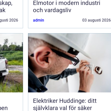
Elmotor i modern industri
tak
och vardagsliv
gusti 2026
admin
03 augusti 2026
Elektriker Huddinge: ditt
pen
självklara val för säker