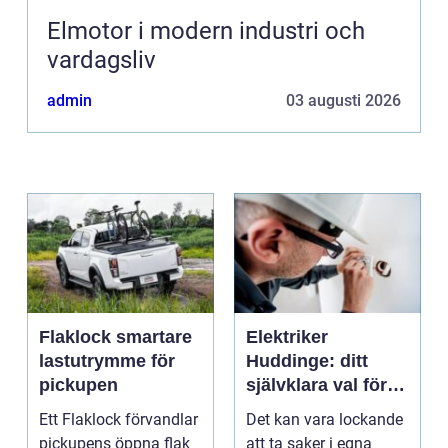
Elmotor i modern industri och
vardagsliv
admin
03 augusti 2026
Flaklock smartare
Elektriker
lastutrymme för
Huddinge: ditt
pickupen
självklara val för
säker elinstallation
Ett Flaklock förvandlar
Det kan vara lockande
pickupens öppna flak
att ta saker i egna