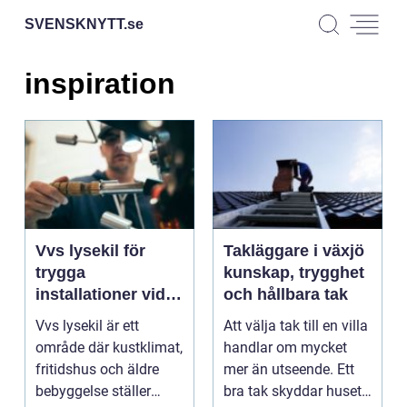
SVENSKNYTT.
se
inspiration
Vvs lysekil för
Takläggare i växjö
trygga
kunskap, trygghet
installationer vid
och hållbara tak
kusten
Vvs lysekil är ett
Att välja tak till en villa
område där kustklimat,
handlar om mycket
fritidshus och äldre
mer än utseende. Ett
bebyggelse ställer
bra tak skyddar huset