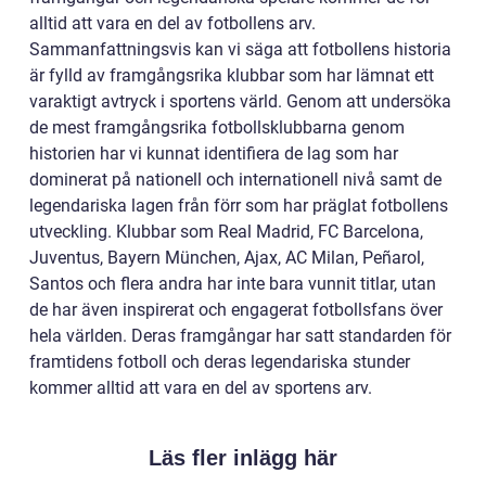
alltid att vara en del av fotbollens arv.
Sammanfattningsvis kan vi säga att fotbollens historia
är fylld av framgångsrika klubbar som har lämnat ett
varaktigt avtryck i sportens värld. Genom att undersöka
de mest framgångsrika fotbollsklubbarna genom
historien har vi kunnat identifiera de lag som har
dominerat på nationell och internationell nivå samt de
legendariska lagen från förr som har präglat fotbollens
utveckling. Klubbar som Real Madrid, FC Barcelona,
Juventus, Bayern München, Ajax, AC Milan, Peñarol,
Santos och flera andra har inte bara vunnit titlar, utan
de har även inspirerat och engagerat fotbollsfans över
hela världen. Deras framgångar har satt standarden för
framtidens fotboll och deras legendariska stunder
kommer alltid att vara en del av sportens arv.
Läs fler inlägg här