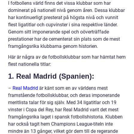
I fotbollens värld finns det vissa klubbar som har
dominerat på nationell nivå genom åren. Dessa klubbar
har kontinuerligt presterat på högsta nivå och vunnit
flest ligatitlar och cupvinster i sina respektive länder.
Genom sitt imponerande spel och oöverträffade
prestationer har de cementerat sin plats som de mest
framgångsrika klubbarna genom historien.
Här är några av de fotbollsklubbar som har hämtat hem
flest nationella titlar:
1. Real Madrid (Spanien):
–
Real Madrid
är känt som en av världens mest
framstående fotbollsklubbar, och deras imponerande
meritlista talar för sig själv. Med 34 ligatitlar och 19
vinster i Copa del Rey, har Real Madrid varit det mest
framgångsrika laget i spansk fotbollshistoria. Klubben
har också tagit hem Champions League-titeln inte
mindre än 13 gånger, vilket gör dem till de regerande