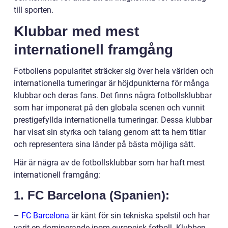
till sporten.
Klubbar med mest
internationell framgång
Fotbollens popularitet sträcker sig över hela världen och
internationella turneringar är höjdpunkterna för många
klubbar och deras fans. Det finns några fotbollsklubbar
som har imponerat på den globala scenen och vunnit
prestigefyllda internationella turneringar. Dessa klubbar
har visat sin styrka och talang genom att ta hem titlar
och representera sina länder på bästa möjliga sätt.
Här är några av de fotbollsklubbar som har haft mest
internationell framgång:
1. FC Barcelona (Spanien):
–
FC Barcelona
är känt för sin tekniska spelstil och har
varit en dominerande inom europeisk fotboll. Klubben