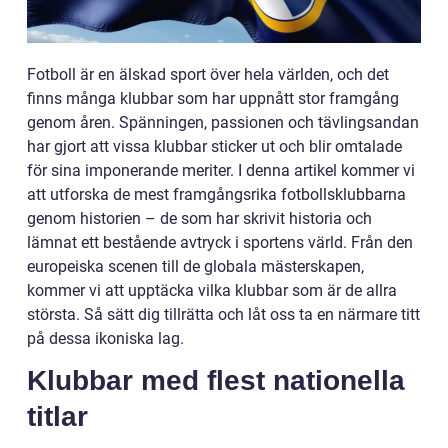
Fotboll är en älskad sport över hela världen, och det
finns många klubbar som har uppnått stor framgång
genom åren. Spänningen, passionen och tävlingsandan
har gjort att vissa klubbar sticker ut och blir omtalade
för sina imponerande meriter. I denna artikel kommer vi
att utforska de mest framgångsrika fotbollsklubbarna
genom historien – de som har skrivit historia och
lämnat ett bestående avtryck i sportens värld. Från den
europeiska scenen till de globala mästerskapen,
kommer vi att upptäcka vilka klubbar som är de allra
största. Så sätt dig tillrätta och låt oss ta en närmare titt
på dessa ikoniska lag.
Klubbar med flest nationella
titlar