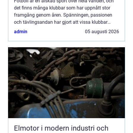
Fotboll är en älskad sport över hela världen, och
det finns många klubbar som har uppnått stor
framgång genom åren. Spänningen, passionen
och tävlingsandan har gjort att vissa klubbar
sticker ut o...
admin
05 augusti 2026
Elmotor i modern industri och