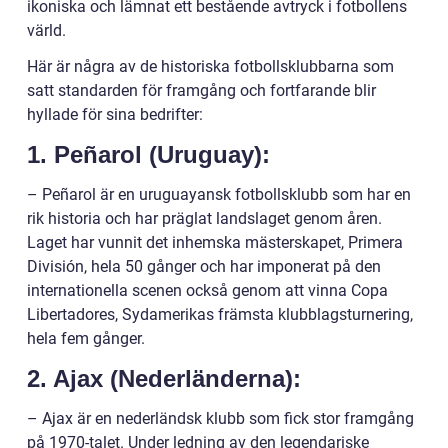
ikoniska och lämnat ett bestående avtryck i fotbollens
värld.
Här är några av de historiska fotbollsklubbarna som
satt standarden för framgång och fortfarande blir
hyllade för sina bedrifter:
1. Peñarol (Uruguay):
– Peñarol är en uruguayansk fotbollsklubb som har en
rik historia och har präglat landslaget genom åren.
Laget har vunnit det inhemska mästerskapet, Primera
División, hela 50 gånger och har imponerat på den
internationella scenen också genom att vinna Copa
Libertadores, Sydamerikas främsta klubblagsturnering,
hela fem gånger.
2. Ajax (Nederländerna):
– Ajax är en nederländsk klubb som fick stor framgång
på 1970-talet. Under ledning av den legendariske