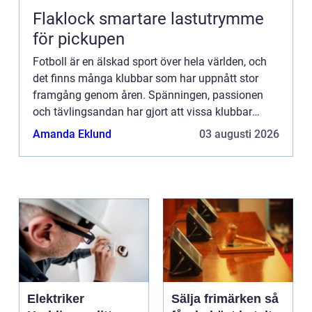
Flaklock smartare lastutrymme
för pickupen
Fotboll är en älskad sport över hela världen, och
det finns många klubbar som har uppnått stor
framgång genom åren. Spänningen, passionen
och tävlingsandan har gjort att vissa klubbar
sticker ut o...
Amanda Eklund
03 augusti 2026
Elektriker
Sälja frimärken så