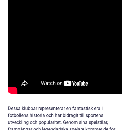
Dessa klubbar representerar en fantastisk era i
fotbollens historia och har bidragit till sportens
utveckling och popularitet. Genom sina spelstilar,
framgångar och legendariska spelare kommer de för