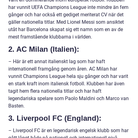
har vunnit UEFA Champions League inte mindre än fem
gånger och har också ett gediget meriterat CV när det
gäller nationella titlar. Med Lionel Messi som ansiktet
utåt har Barcelona skapat sig ett namn som en av de
mest framstående klubbarna i världen.
2. AC Milan (Italien):
– Här är ett annat italienskt lag som har haft
internationell framgång genom åren. AC Milan har
vunnit Champions League hela sju gånger och har varit
en stark kraft inom italiensk fotboll. Klubben har även
tagit hem flera nationella titlar och har haft
legendariska spelare som Paolo Maldini och Marco van
Basten.
3. Liverpool FC (England):
– Liverpool FC är en legendarisk engelsk klubb som har
gått långt både på nationell och internationell nivå.