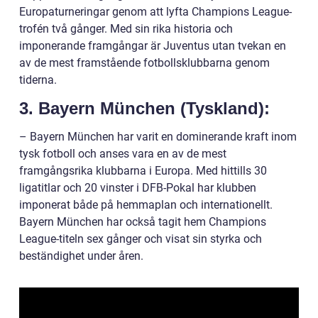
Europaturneringar genom att lyfta Champions League-
trofén två gånger. Med sin rika historia och
imponerande framgångar är Juventus utan tvekan en
av de mest framstående fotbollsklubbarna genom
tiderna.
3. Bayern München (Tyskland):
– Bayern München har varit en dominerande kraft inom
tysk fotboll och anses vara en av de mest
framgångsrika klubbarna i Europa. Med hittills 30
ligatitlar och 20 vinster i DFB-Pokal har klubben
imponerat både på hemmaplan och internationellt.
Bayern München har också tagit hem Champions
League-titeln sex gånger och visat sin styrka och
beständighet under åren.