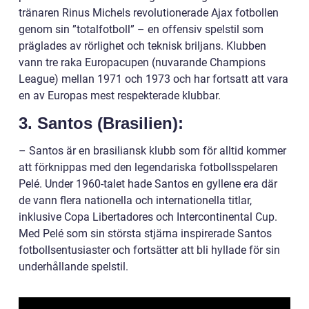
tränaren Rinus Michels revolutionerade Ajax fotbollen
genom sin ”totalfotboll” – en offensiv spelstil som
präglades av rörlighet och teknisk briljans. Klubben
vann tre raka Europacupen (nuvarande Champions
League) mellan 1971 och 1973 och har fortsatt att vara
en av Europas mest respekterade klubbar.
3. Santos (Brasilien):
– Santos är en brasiliansk klubb som för alltid kommer
att förknippas med den legendariska fotbollsspelaren
Pelé. Under 1960-talet hade Santos en gyllene era där
de vann flera nationella och internationella titlar,
inklusive Copa Libertadores och Intercontinental Cup.
Med Pelé som sin största stjärna inspirerade Santos
fotbollsentusiaster och fortsätter att bli hyllade för sin
underhållande spelstil.