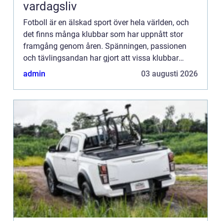
vardagsliv
Fotboll är en älskad sport över hela världen, och
det finns många klubbar som har uppnått stor
framgång genom åren. Spänningen, passionen
och tävlingsandan har gjort att vissa klubbar
sticker ut o...
admin
03 augusti 2026