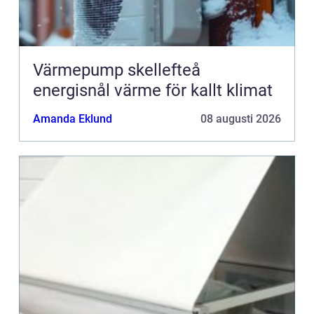
Värmepump skellefteå
energisnål värme för kallt klimat
Amanda Eklund
08 augusti 2026