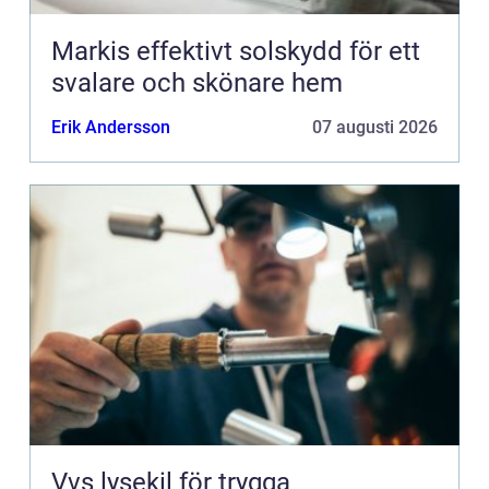
Markis effektivt solskydd för ett
svalare och skönare hem
Erik Andersson
07 augusti 2026
Vvs lysekil för trygga