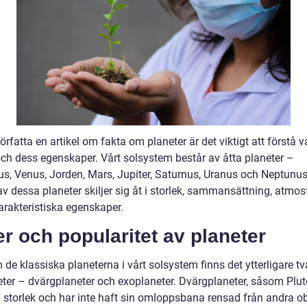
författa en artikel om fakta om planeter är det viktigt att förstå v
och dess egenskaper. Vårt solsystem består av åtta planeter –
us, Venus, Jorden, Mars, Jupiter, Saturnus, Uranus och Neptunus
v dessa planeter skiljer sig åt i storlek, sammansättning, atmos
arakteristiska egenskaper.
r och popularitet av planeter
de klassiska planeterna i vårt solsystem finns det ytterligare tv
eter – dvärgplaneter och exoplaneter. Dvärgplaneter, såsom Pluto
i storlek och har inte haft sin omloppsbana rensad från andra ob