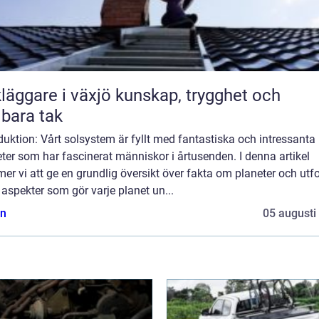
are i växjö kunskap, trygghet och
lbara tak
duktion: Vårt solsystem är fyllt med fantastiska och intressanta
ter som har fascinerat människor i årtusenden. I denna artikel
r vi att ge en grundlig översikt över fakta om planeter och utf
 aspekter som gör varje planet un...
n
05 augusti