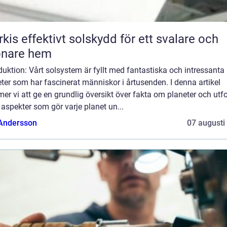
skydd för ett svalare och
önare hem
duktion: Vårt solsystem är fyllt med fantastiska och intressanta
ter som har fascinerat människor i årtusenden. I denna artikel
r vi att ge en grundlig översikt över fakta om planeter och utf
 aspekter som gör varje planet un...
 Andersson
07 augusti