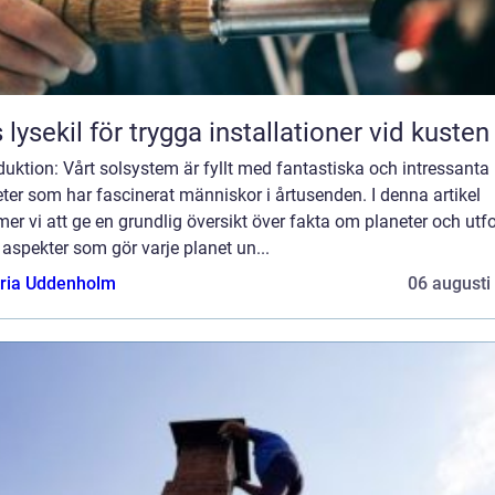
 lysekil för trygga installationer vid kusten
duktion: Vårt solsystem är fyllt med fantastiska och intressanta
ter som har fascinerat människor i årtusenden. I denna artikel
r vi att ge en grundlig översikt över fakta om planeter och utf
 aspekter som gör varje planet un...
oria Uddenholm
06 augusti