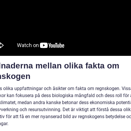
lnaderna mellan olika fakta om
nskogen
ns olika uppfattningar och åsikter om fakta om regnskogen. Viss
or kan fokusera på dess biologiska mångfald och dess roll för 
klimatet, medan andra kanske betonar dess ekonomiska potentia
erkning och resursutvinning. Det är viktigt att förstå dessa oli
tiv för att få en mer nyanserad bild av regnskogens betydelse o
gar.