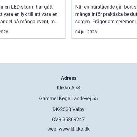
ra en LED-skärm har gått
När en närstående går bort s
t vara en lyx till att vara en
många inför praktiska beslut 
lar del på många event, m...
sorgen. Frågor om ceremoni, 
 2026
04 juli 2026
Adress
web:
www.klikko.dk