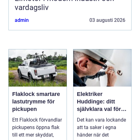
vardagsliv
admin
03 augusti 2026
Flaklock smartare
Elektriker
lastutrymme för
Huddinge: ditt
pickupen
självklara val för
säker elinstallation
Ett Flaklock förvandlar
Det kan vara lockande
pickupens öppna flak
att ta saker i egna
till ett mer skyddat,
händer när det