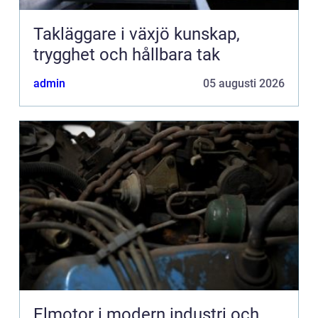
Takläggare i växjö kunskap,
trygghet och hållbara tak
admin
05 augusti 2026
Elmotor i modern industri och