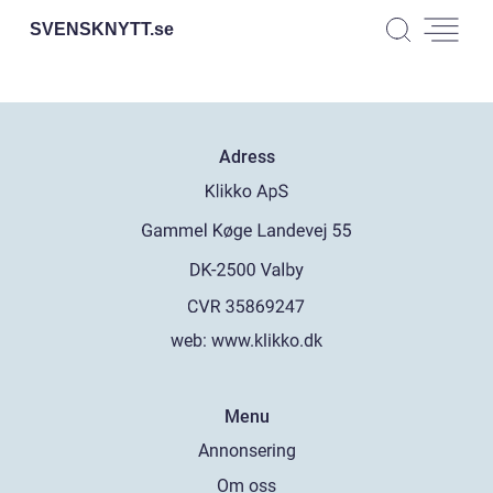
SVENSKNYTT.
se
Adress
web:
www.klikko.dk
Menu
Annonsering
Om oss