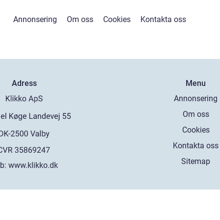
Annonsering
Om oss
Cookies
Kontakta oss
Adress
Menu
Annonsering
Om oss
Cookies
Kontakta oss
Sitemap
b:
www.klikko.dk