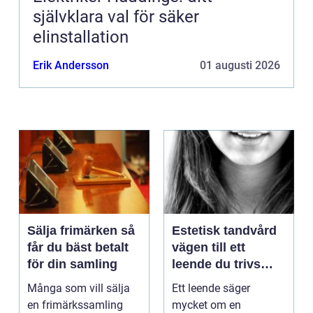
självklara val för säker
elinstallation
Erik Andersson
01 augusti 2026
Sälja frimärken så
Estetisk tandvård
får du bäst betalt
vägen till ett
för din samling
leende du trivs
med
Många som vill sälja
Ett leende säger
en frimärkssamling
mycket om en