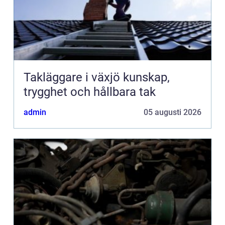
Takläggare i växjö kunskap,
trygghet och hållbara tak
admin
05 augusti 2026