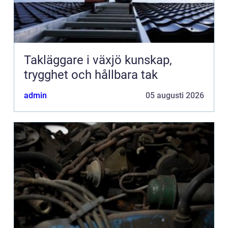
Takläggare i växjö kunskap,
trygghet och hållbara tak
admin
05 augusti 2026