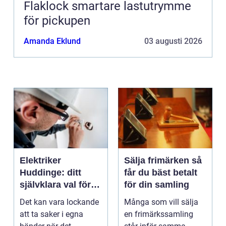
Flaklock smartare lastutrymme
för pickupen
Amanda Eklund
03 augusti 2026
Elektriker
Sälja frimärken så
Huddinge: ditt
får du bäst betalt
självklara val för
för din samling
säker elinstallation
Det kan vara lockande
Många som vill sälja
att ta saker i egna
en frimärkssamling