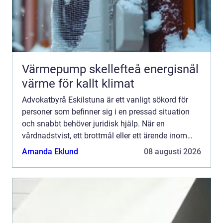
Värmepump skellefteå energisnål
värme för kallt klimat
Advokatbyrå Eskilstuna är ett vanligt sökord för
personer som befinner sig i en pressad situation
och snabbt behöver juridisk hjälp. När en
vårdnadstvist, ett brottmål eller ett ärende inom
socialr...
Amanda Eklund
08 augusti 2026