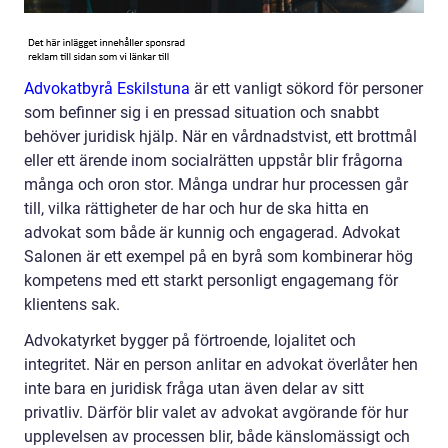
Advokatbyrå Eskilstuna
är ett vanligt sökord för personer
som befinner sig i en pressad situation och snabbt
behöver juridisk hjälp. När en vårdnadstvist, ett brottmål
eller ett ärende inom socialrätten uppstår blir frågorna
många och oron stor. Många undrar hur processen går
till, vilka rättigheter de har och hur de ska hitta en
advokat som både är kunnig och engagerad. Advokat
Salonen är ett exempel på en byrå som kombinerar hög
kompetens med ett starkt personligt engagemang för
klientens sak.
Advokatyrket bygger på förtroende, lojalitet och
integritet. När en person anlitar en advokat överlåter hen
inte bara en juridisk fråga utan även delar av sitt
privatliv. Därför blir valet av advokat avgörande för hur
upplevelsen av processen blir, både känslomässigt och