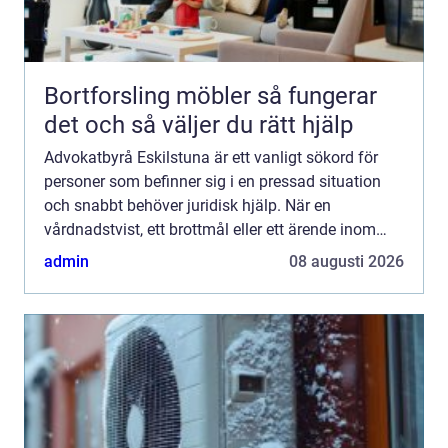
Bortforsling möbler så fungerar
det och så väljer du rätt hjälp
Advokatbyrå Eskilstuna är ett vanligt sökord för
personer som befinner sig i en pressad situation
och snabbt behöver juridisk hjälp. När en
vårdnadstvist, ett brottmål eller ett ärende inom
socialr...
admin
08 augusti 2026