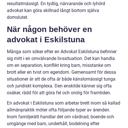
resultatmässigt. En tydlig, närvarande och lyhörd
advokat kan göra skillnad långt bortom själva
domslutet.
När någon behöver en
advokat i Eskilstuna
Många som söker efter en Advokat Eskilstuna befinner
sig mitt i en omvälvande livssituation. Det kan handla
om en separation, konflikt kring barn, misstanke om
brott eller en tvist om egendom. Gemensamt för dessa
situationer är att de ofta är både känslomässigt tunga
och juridiskt komplexa. Den enskilde känner sig ofta
osäker, rädd för att göra fel och orolig för framtiden.
En advokat i Eskilstuna som arbetar brett inom så kallad
allmänpraktik möter ofta följande typer av ärenden.
Inom familjerätt handlar det om vårdnad, boende och
umgänge med barn, underhåll, bodelning efter