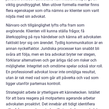
viktig grundtrygghet. Men utöver formella meriter finns
flera egenskaper som ofta nämns av klienter som varit
nöjda med sin advokat.
Närvaro och tillgänglighet lyfts ofta fram som
avgörande. Klienten vill kunna ställa frågor, få
återkoppling på nya händelser och känna att advokaten
faktiskt bryr sig om ärendet. Tydlig kommunikation är en
annan nyckelfaktor. Juridiska processer kan snabbt bli
svåra att följa, men en bra advokat bryter ner stegen,
förklarar alternativen och ger ärliga råd om risker och
möjligheter. Integritet och omdöme spelar också stor roll.
En professionell advokat lovar inte omöjliga resultat,
utan är rak med vad som går att påverka och vad som
ligger utanför parternas kontroll.
Strategiskt arbete är ytterligare ett kännetecken. Istället
för att bara reagera på motpartens agerande arbetar
advokaten proaktivt. Det innebär att tidigt identifiera