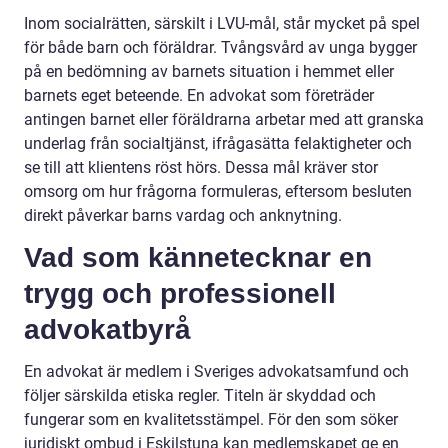
Inom socialrätten, särskilt i LVU-mål, står mycket på spel
för både barn och föräldrar. Tvångsvård av unga bygger
på en bedömning av barnets situation i hemmet eller
barnets eget beteende. En advokat som företräder
antingen barnet eller föräldrarna arbetar med att granska
underlag från socialtjänst, ifrågasätta felaktigheter och
se till att klientens röst hörs. Dessa mål kräver stor
omsorg om hur frågorna formuleras, eftersom besluten
direkt påverkar barns vardag och anknytning.
Vad som kännetecknar en
trygg och professionell
advokatbyrå
En advokat är medlem i Sveriges advokatsamfund och
följer särskilda etiska regler. Titeln är skyddad och
fungerar som en kvalitetsstämpel. För den som söker
juridiskt ombud i Eskilstuna kan medlemskapet ge en