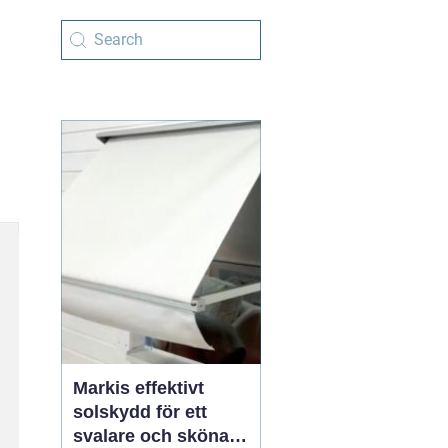
Markis effektivt
solskydd för ett
svalare och skönare