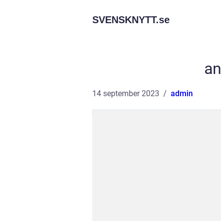
SVENSKNYTT.
se
an
14 september 2023
admin