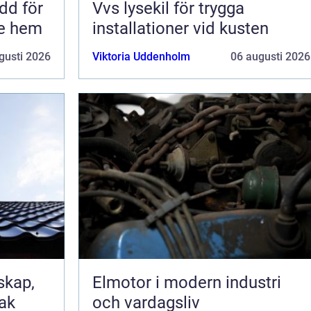
Vvs lysekil för trygga
re hem
installationer vid kusten
gusti 2026
Viktoria Uddenholm
06 augusti 2026
Elmotor i modern industri
tak
och vardagsliv