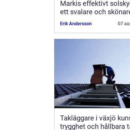
Markis effektivt solskydd för
ett svalare och sköna
Erik Andersson
07 au
Takläggare i växjö kunskap,
trygghet och hållbara 