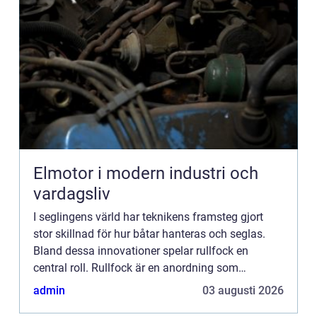
Elmotor i modern industri och
vardagsliv
I seglingens värld har teknikens framsteg gjort
stor skillnad för hur båtar hanteras och seglas.
Bland dessa innovationer spelar rullfock en
central roll. Rullfock är en anordning som
möjliggör att seglet kan rullas in ...
admin
03 augusti 2026