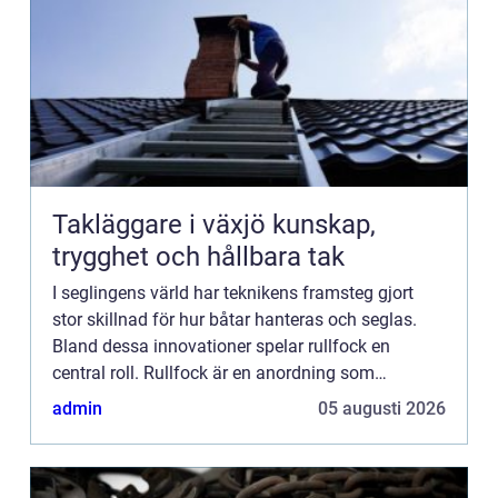
Takläggare i växjö kunskap,
trygghet och hållbara tak
I seglingens värld har teknikens framsteg gjort
stor skillnad för hur båtar hanteras och seglas.
Bland dessa innovationer spelar rullfock en
central roll. Rullfock är en anordning som
möjliggör att seglet kan rullas in ...
admin
05 augusti 2026