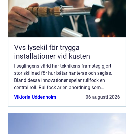
Vvs lysekil för trygga
installationer vid kusten
I seglingens värld har teknikens framsteg gjort
stor skillnad för hur båtar hanteras och seglas.
Bland dessa innovationer spelar rullfock en
central roll. Rullfock är en anordning som
möjliggör att seglet kan rullas in ...
Viktoria Uddenholm
06 augusti 2026