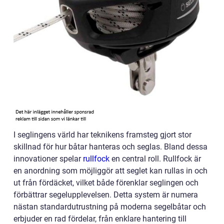
I seglingens värld har teknikens framsteg gjort stor
skillnad för hur båtar hanteras och seglas. Bland dessa
innovationer spelar
rullfock
en central roll. Rullfock är
en anordning som möjliggör att seglet kan rullas in och
ut från fördäcket, vilket både förenklar seglingen och
förbättrar segelupplevelsen. Detta system är numera
nästan standardutrustning på moderna segelbåtar och
erbjuder en rad fördelar, från enklare hantering till