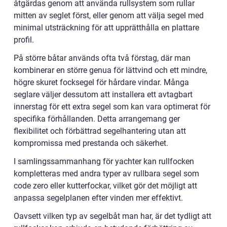
åtgärdas genom att använda rullsystem som rullar
mitten av seglet först, eller genom att välja segel med
minimal utsträckning för att upprätthålla en plattare
profil.
På större båtar används ofta två förstag, där man
kombinerar en större genua för lättvind och ett mindre,
högre skuret focksegel för hårdare vindar. Många
seglare väljer dessutom att installera ett avtagbart
innerstag för ett extra segel som kan vara optimerat för
specifika förhållanden. Detta arrangemang ger
flexibilitet och förbättrad segelhantering utan att
kompromissa med prestanda och säkerhet.
I samlingssammanhang för yachter kan rullfocken
kompletteras med andra typer av rullbara segel som
code zero eller kutterfockar, vilket gör det möjligt att
anpassa segelplanen efter vinden mer effektivt.
Oavsett vilken typ av segelbåt man har, är det tydligt att