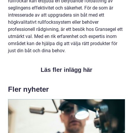
rullfockar kan erbjuda en betydande förbättring av
seglingens effektivitet och säkerhet. För de som är
intresserade av att uppgradera sin båt med ett
högkvalitativt rullfockssystem eller behöver
professionell rådgivning, är ett besök hos Gransegel ett
utmärkt val. Med en rik erfarenhet och expertis inom
området kan de hjälpa dig att välja rätt produkter för
just din båt och dina behov.
Läs fler inlägg här
Fler nyheter