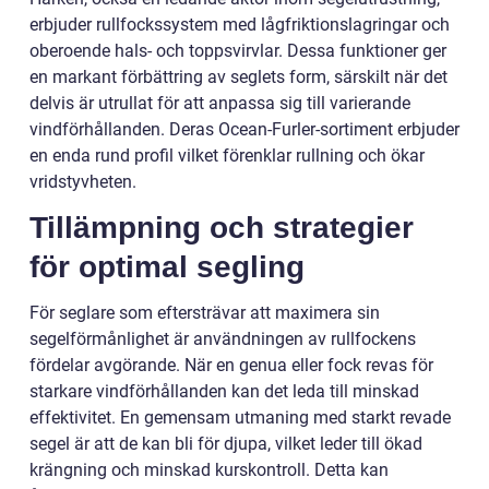
erbjuder rullfockssystem med lågfriktionslagringar och
oberoende hals- och toppsvirvlar. Dessa funktioner ger
en markant förbättring av seglets form, särskilt när det
delvis är utrullat för att anpassa sig till varierande
vindförhållanden. Deras Ocean-Furler-sortiment erbjuder
en enda rund profil vilket förenklar rullning och ökar
vridstyvheten.
Tillämpning och strategier
för optimal segling
För seglare som eftersträvar att maximera sin
segelförmånlighet är användningen av rullfockens
fördelar avgörande. När en genua eller fock revas för
starkare vindförhållanden kan det leda till minskad
effektivitet. En gemensam utmaning med starkt revade
segel är att de kan bli för djupa, vilket leder till ökad
krängning och minskad kurskontroll. Detta kan