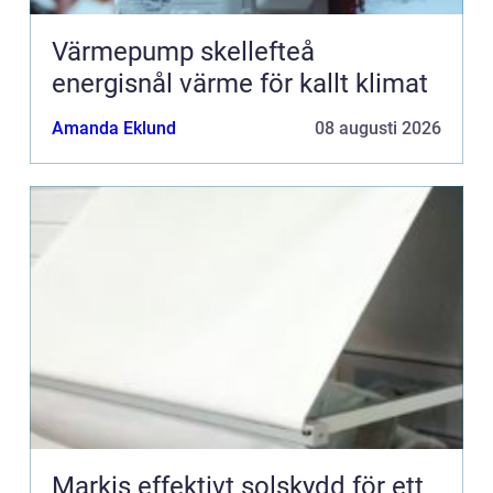
Värmepump skellefteå
energisnål värme för kallt klimat
Amanda Eklund
08 augusti 2026
Markis effektivt solskydd för ett