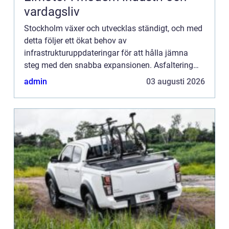
vardagsliv
Stockholm växer och utvecklas ständigt, och med
detta följer ett ökat behov av
infrastrukturuppdateringar för att hålla jämna
steg med den snabba expansionen. Asfaltering
spelar en avgörande roll i stadsutveck...
admin
03 augusti 2026