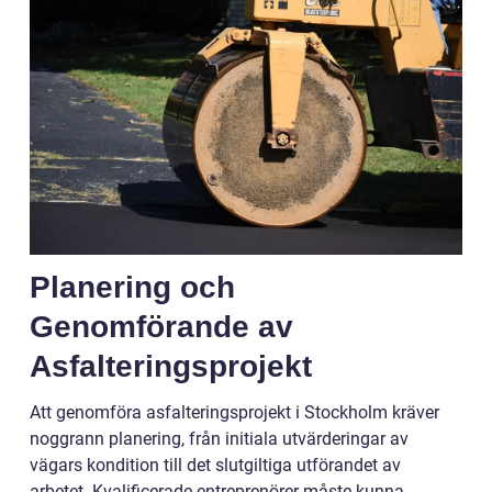
Planering och
Genomförande av
Asfalteringsprojekt
Att genomföra asfalteringsprojekt i Stockholm kräver
noggrann planering, från initiala utvärderingar av
vägars kondition till det slutgiltiga utförandet av
arbetet. Kvalificerade entreprenörer måste kunna