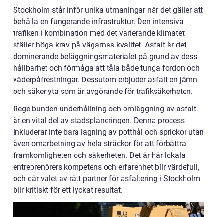
Stockholm står inför unika utmaningar när det gäller att
behålla en fungerande infrastruktur. Den intensiva
trafiken i kombination med det varierande klimatet
ställer höga krav på vägarnas kvalitet. Asfalt är det
dominerande beläggningsmaterialet på grund av dess
hållbarhet och förmåga att tåla både tunga fordon och
väderpåfrestningar. Dessutom erbjuder asfalt en jämn
och säker yta som är avgörande för trafiksäkerheten.
Regelbunden underhållning och omläggning av asfalt
är en vital del av stadsplaneringen. Denna process
inkluderar inte bara lagning av potthål och sprickor utan
även omarbetning av hela sträckor för att förbättra
framkomligheten och säkerheten. Det är här lokala
entreprenörers kompetens och erfarenhet blir värdefull,
och där valet av rätt partner för asfaltering i Stockholm
blir kritiskt för ett lyckat resultat.