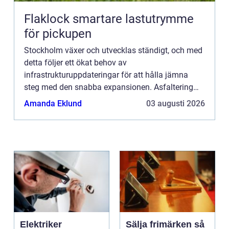
Flaklock smartare lastutrymme
för pickupen
Stockholm växer och utvecklas ständigt, och med
detta följer ett ökat behov av
infrastrukturuppdateringar för att hålla jämna
steg med den snabba expansionen. Asfaltering
spelar en avgörande roll i stadsutveck...
Amanda Eklund
03 augusti 2026
Elektriker
Sälja frimärken så