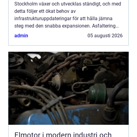
Stockholm växer och utvecklas ständigt, och med
detta följer ett ökat behov av
infrastrukturuppdateringar för att hålla jämna
steg med den snabba expansionen. Asfaltering
spelar en avgörande roll i stadsutveck...
admin
05 augusti 2026
Elmotor i modern industri och