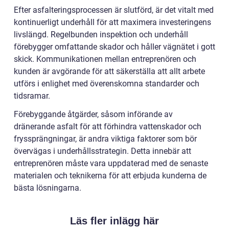
Efter asfalteringsprocessen är slutförd, är det vitalt med
kontinuerligt underhåll för att maximera investeringens
livslängd. Regelbunden inspektion och underhåll
förebygger omfattande skador och håller vägnätet i gott
skick. Kommunikationen mellan entreprenören och
kunden är avgörande för att säkerställa att allt arbete
utförs i enlighet med överenskomna standarder och
tidsramar.
Förebyggande åtgärder, såsom införande av
dränerande asfalt för att förhindra vattenskador och
fryssprängningar, är andra viktiga faktorer som bör
övervägas i underhållsstrategin. Detta innebär att
entreprenören måste vara uppdaterad med de senaste
materialen och teknikerna för att erbjuda kunderna de
bästa lösningarna.
Läs fler inlägg här