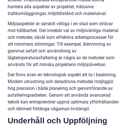
hantera alla aspekter av projektet, inklusive
trafikomläggningar, miljötillstånd och materialval.
Miljöaspekter är särskilt viktiga i en stad som strävar
mot hållbarhet. Det innebär val av miljövänliga material
och metoder, såväl som effektiva arbetsprocesser för
att minimera störningar. Till exempel, återvinning av
gammal asfalt och användning av
lågtemperaturasfaltering är några av de metoder som
används för att minska projektens miljöpåverkan.
Det finns även en teknologisk aspekt att ta i beaktning.
Modern utrustning och datadrivna metoder möjliggör
hög precision i både planering och genomförande av
asfalteringsarbeten. Genom att använda avancerad
teknik kan entreprenörer uppnå optimala ytförhållanden
och därmed förlänga vägarnas livslängd.
Underhåll och Uppföljning