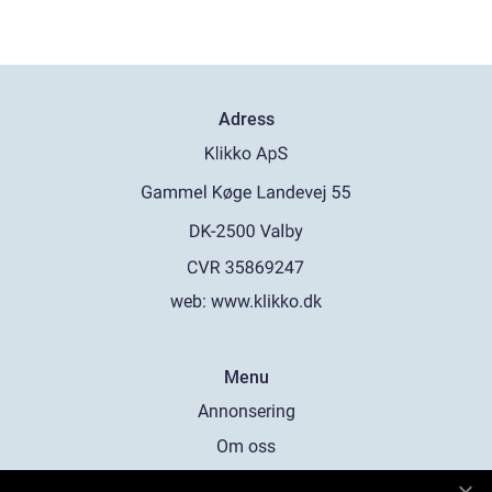
Adress
web:
www.klikko.dk
Menu
Annonsering
Om oss
Cookies