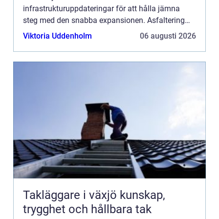
infrastrukturuppdateringar för att hålla jämna
steg med den snabba expansionen. Asfaltering
spelar en avgörande roll i stadsutveck...
Viktoria Uddenholm
06 augusti 2026
Takläggare i växjö kunskap,
trygghet och hållbara tak