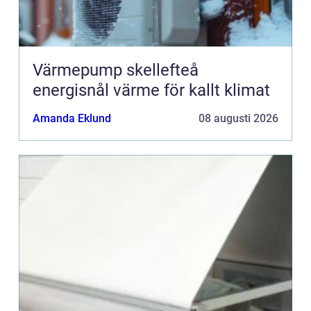
Värmepump skellefteå
energisnål värme för kallt klimat
Amanda Eklund
08 augusti 2026