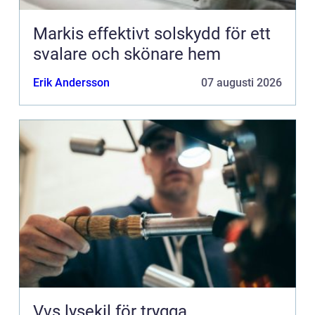
Markis effektivt solskydd för ett
svalare och skönare hem
Erik Andersson
07 augusti 2026
Vvs lysekil för trygga