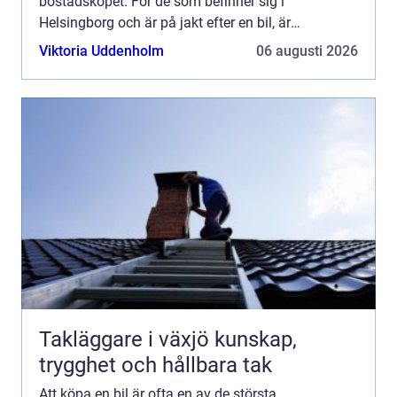
bostadsköpet. För de som befinner sig i
Helsingborg och är på jakt efter en bil, är
begagnade bilar Helsingborg et...
Viktoria Uddenholm
06 augusti 2026
Takläggare i växjö kunskap,
trygghet och hållbara tak
Att köpa en bil är ofta en av de största