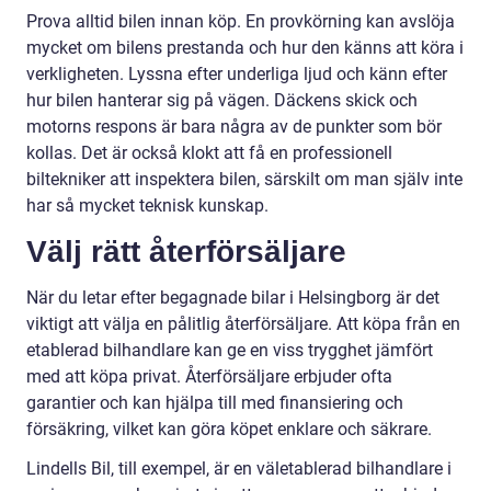
Prova alltid bilen innan köp. En provkörning kan avslöja
mycket om bilens prestanda och hur den känns att köra i
verkligheten. Lyssna efter underliga ljud och känn efter
hur bilen hanterar sig på vägen. Däckens skick och
motorns respons är bara några av de punkter som bör
kollas. Det är också klokt att få en professionell
biltekniker att inspektera bilen, särskilt om man själv inte
har så mycket teknisk kunskap.
Välj rätt återförsäljare
När du letar efter begagnade bilar i Helsingborg är det
viktigt att välja en pålitlig återförsäljare. Att köpa från en
etablerad bilhandlare kan ge en viss trygghet jämfört
med att köpa privat. Återförsäljare erbjuder ofta
garantier och kan hjälpa till med finansiering och
försäkring, vilket kan göra köpet enklare och säkrare.
Lindells Bil, till exempel, är en väletablerad bilhandlare i