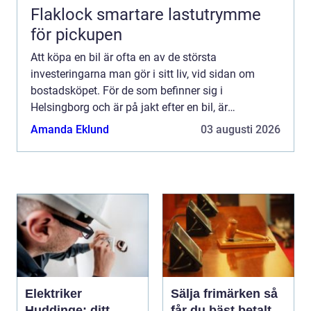
Flaklock smartare lastutrymme
för pickupen
Att köpa en bil är ofta en av de största
investeringarna man gör i sitt liv, vid sidan om
bostadsköpet. För de som befinner sig i
Helsingborg och är på jakt efter en bil, är
begagnade bilar Helsingborg et...
Amanda Eklund
03 augusti 2026
Elektriker
Sälja frimärken så
Huddinge: ditt
får du bäst betalt