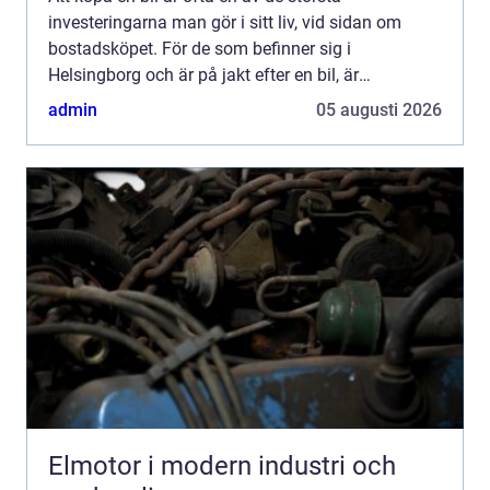
investeringarna man gör i sitt liv, vid sidan om
bostadsköpet. För de som befinner sig i
Helsingborg och är på jakt efter en bil, är
begagnade bilar Helsingborg et...
admin
05 augusti 2026
Elmotor i modern industri och