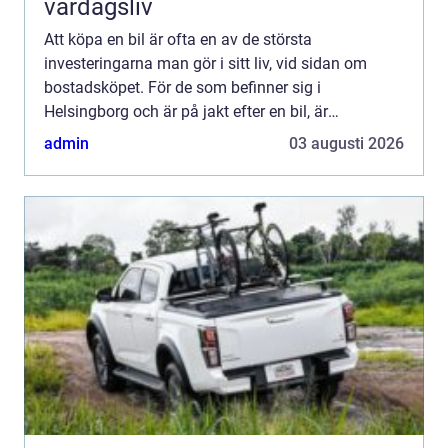
vardagsliv
Att köpa en bil är ofta en av de största
investeringarna man gör i sitt liv, vid sidan om
bostadsköpet. För de som befinner sig i
Helsingborg och är på jakt efter en bil, är
begagnade bilar Helsingborg et...
admin
03 augusti 2026