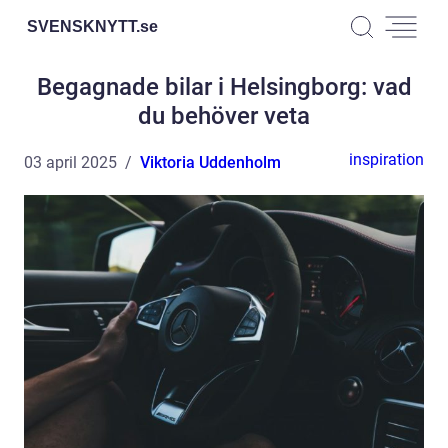
SVENSKNYTT.
se
Begagnade bilar i Helsingborg: vad
du behöver veta
inspiration
03 april 2025
Viktoria Uddenholm