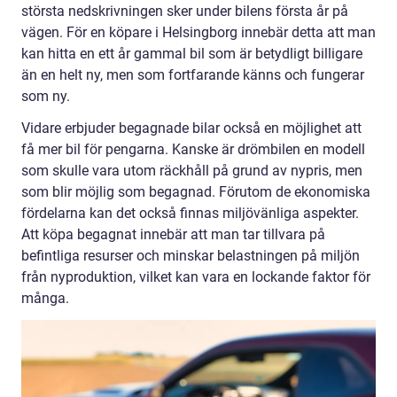
största nedskrivningen sker under bilens första år på
vägen. För en köpare i Helsingborg innebär detta att man
kan hitta en ett år gammal bil som är betydligt billigare
än en helt ny, men som fortfarande känns och fungerar
som ny.
Vidare erbjuder begagnade bilar också en möjlighet att
få mer bil för pengarna. Kanske är drömbilen en modell
som skulle vara utom räckhåll på grund av nypris, men
som blir möjlig som begagnad. Förutom de ekonomiska
fördelarna kan det också finnas miljövänliga aspekter.
Att köpa begagnat innebär att man tar tillvara på
befintliga resurser och minskar belastningen på miljön
från nyproduktion, vilket kan vara en lockande faktor för
många.