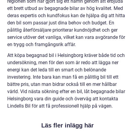
regionen som har gjort sig ett namn genom att erbjuda
ett brett utbud av begagnade bilar av hög kvalitet. Med
deras expertis och kundfokus kan de hjälpa dig att hitta
den bil som passar just dina behov och budget. En
pålitlig återförsäljare prioriterar kundnöjdhet och ger
service utöver det vanliga, vilket kan vara avgörande för
en trygg och framgångsrik affär.
Att köpa begagnad bil i Helsingborg kräver både tid och
undersökning, men för den som är redo att lägga ner
energi kan det leda till en smart och belönande
investering. Inte bara kan man få en pålitlig bil till ett
bättre pris, utan man bidrar också till en mer hållbar
värld. Vid nästa sökning efter en bil, låt begagnade bilar
Helsingborg vara din guide och överväg att kontakta
Lindells Bil för att få professionell hjälp på vägen.
Läs fler inlägg här