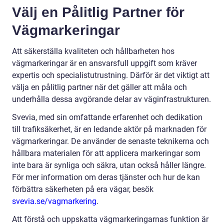
Välj en Pålitlig Partner för
Vägmarkeringar
Att säkerställa kvaliteten och hållbarheten hos
vägmarkeringar är en ansvarsfull uppgift som kräver
expertis och specialistutrustning. Därför är det viktigt att
välja en pålitlig partner när det gäller att måla och
underhålla dessa avgörande delar av väginfrastrukturen.
Svevia, med sin omfattande erfarenhet och dedikation
till trafiksäkerhet, är en ledande aktör på marknaden för
vägmarkeringar. De använder de senaste teknikerna och
hållbara materialen för att applicera markeringar som
inte bara är synliga och säkra, utan också håller längre.
För mer information om deras tjänster och hur de kan
förbättra säkerheten på era vägar, besök
svevia.se/vagmarkering
.
Att förstå och uppskatta vägmarkeringarnas funktion är