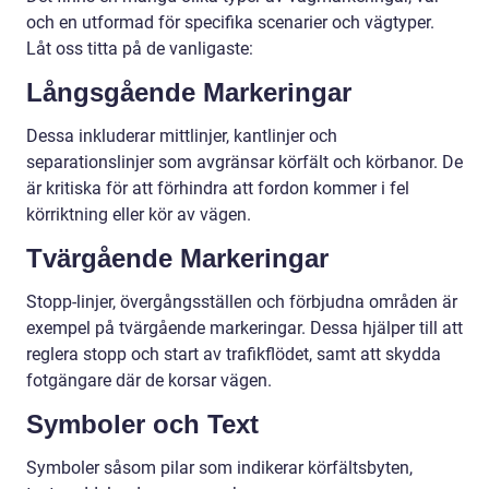
och en utformad för specifika scenarier och vägtyper.
Låt oss titta på de vanligaste:
Långsgående Markeringar
Dessa inkluderar mittlinjer, kantlinjer och
separationslinjer som avgränsar körfält och körbanor. De
är kritiska för att förhindra att fordon kommer i fel
körriktning eller kör av vägen.
Tvärgående Markeringar
Stopp-linjer, övergångsställen och förbjudna områden är
exempel på tvärgående markeringar. Dessa hjälper till att
reglera stopp och start av trafikflödet, samt att skydda
fotgängare där de korsar vägen.
Symboler och Text
Symboler såsom pilar som indikerar körfältsbyten,