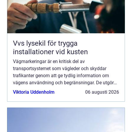
Vvs lysekil för trygga
installationer vid kusten
Vägmarkeringar är en kritisk del av
transportsystemet som vägleder och skyddar
trafikanter genom att ge tydlig information om
vägens användning och begränsningar. De utgör
de tysta vägvisarna som ständigt ...
Viktoria Uddenholm
06 augusti 2026