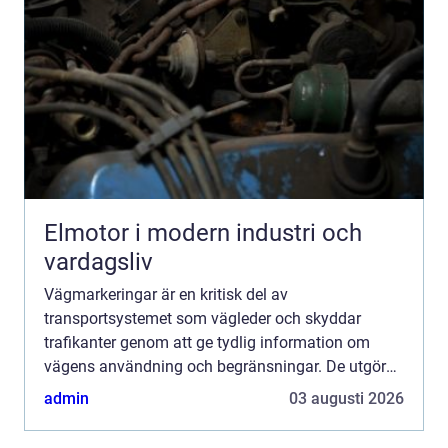
Elmotor i modern industri och
vardagsliv
Vägmarkeringar är en kritisk del av
transportsystemet som vägleder och skyddar
trafikanter genom att ge tydlig information om
vägens användning och begränsningar. De utgör
de tysta vägvisarna som ständigt ...
admin
03 augusti 2026