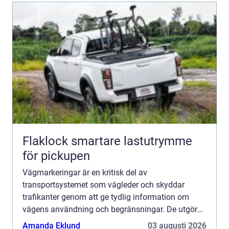
Flaklock smartare lastutrymme
för pickupen
Vägmarkeringar är en kritisk del av
transportsystemet som vägleder och skyddar
trafikanter genom att ge tydlig information om
vägens användning och begränsningar. De utgör
de tysta vägvisarna som ständigt ...
Amanda Eklund
03 augusti 2026