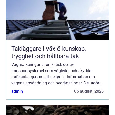
Takläggare i växjö kunskap,
trygghet och hållbara tak
Vägmarkeringar är en kritisk del av
transportsystemet som vägleder och skyddar
trafikanter genom att ge tydlig information om
vägens användning och begränsningar. De utgör
de tysta vägvisarna som ständigt ...
admin
05 augusti 2026