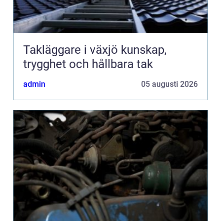
Takläggare i växjö kunskap,
trygghet och hållbara tak
admin
05 augusti 2026