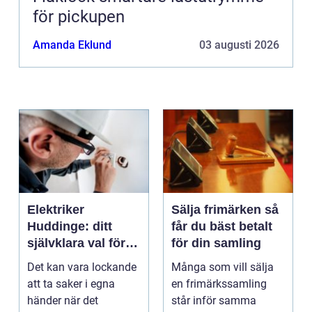
för pickupen
Amanda Eklund
03 augusti 2026
Elektriker
Sälja frimärken så
Huddinge: ditt
får du bäst betalt
självklara val för
för din samling
säker elinstallation
Det kan vara lockande
Många som vill sälja
att ta saker i egna
en frimärkssamling
händer när det
står inför samma