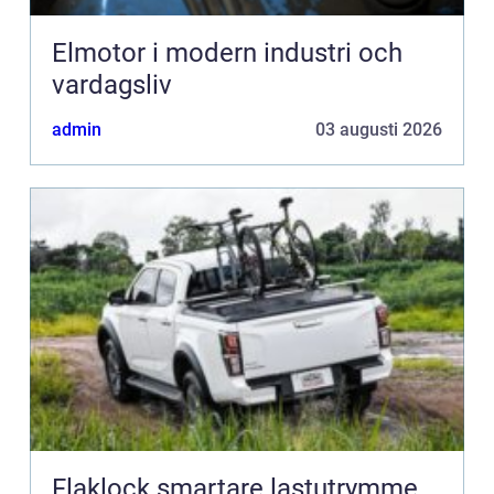
Elmotor i modern industri och
vardagsliv
admin
03 augusti 2026
Flaklock smartare lastutrymme