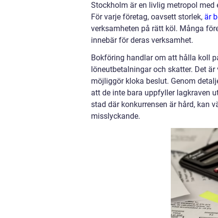
Stockholm är en livlig metropol med 
För varje företag, oavsett storlek,
är 
verksamheten på rätt köl. Många föret
innebär för deras verksamhet.
Bokföring handlar om att hålla koll på
löneutbetalningar och skatter. Det ä
möjliggör kloka beslut. Genom detalj
att de inte bara uppfyller lagkraven 
stad där konkurrensen är hård, kan v
misslyckande.