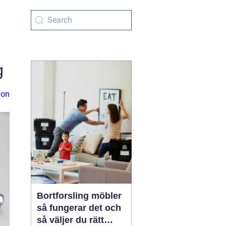
g
ion
Bortforsling möbler
så fungerar det och
så väljer du rätt