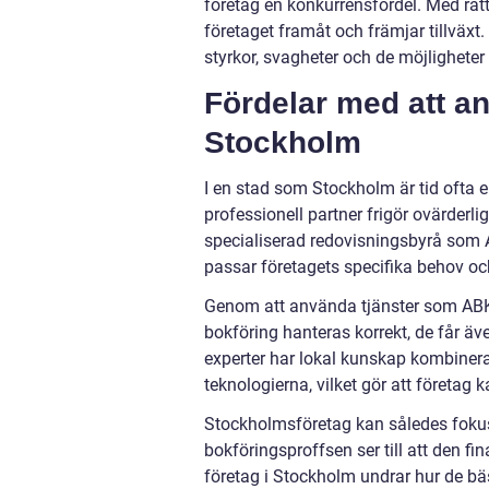
företag en konkurrensfördel. Med rätt
företaget framåt och främjar tillväxt
styrkor, svagheter och de möjligheter
Fördelar med att an
Stockholm
I en stad som Stockholm är tid ofta en
professionell partner frigör ovärder
specialiserad redovisningsbyrå som
passar företagets specifika behov och
Genom att använda tjänster som ABK 
bokföring hanteras korrekt, de får äve
experter har lokal kunskap kombiner
teknologierna, vilket gör att företag
Stockholmsföretag kan således fokus
bokföringsproffsen ser till att den fi
företag i Stockholm undrar hur de bäs