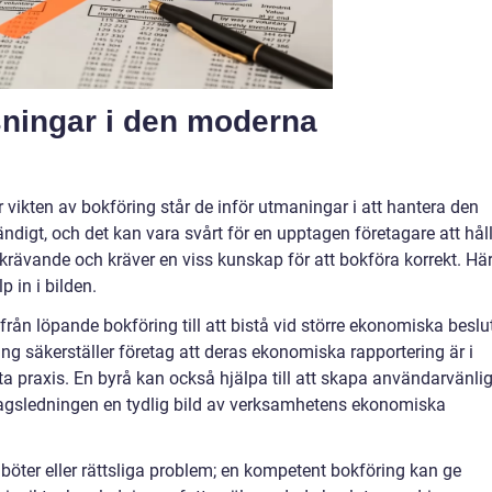
ningar i den moderna
vikten av bokföring står de inför utmaningar i att hantera den
ändigt, och det kan vara svårt för en upptagen företagare att hål
krävande och kräver en viss kunskap för att bokföra korrekt. Hä
 in i bilden.
från löpande bokföring till att bistå vid större ekonomiska beslu
ng säkerställer företag att deras ekonomiska rapportering är i
a praxis. En byrå kan också hjälpa till att skapa användarvänli
tagsledningen en tydlig bild av verksamhetens ekonomiska
böter eller rättsliga problem; en kompetent bokföring kan ge