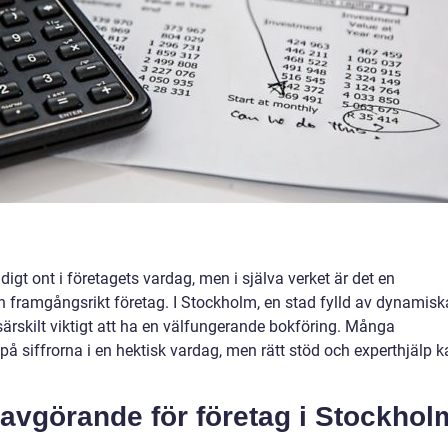
igt ont i företagets vardag, men i själva verket är det en
ch framgångsrikt företag. I Stockholm, en stad fylld av dynamisk
särskilt viktigt att ha en välfungerande bokföring. Många
på siffrorna i en hektisk vardag, men rätt stöd och experthjälp 
 avgörande för företag i Stockhol