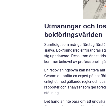
Utmaningar och lös
bokföringsvärlden
Samtidigt som många företag förstår 
själva. Bokföringsregler förändras st
sig uppdaterad. Dessutom är det tids
kommer behovet av professionell hjälp
En redovisningsbyrå kan hantera allt 
Genom att anlita en expert på bokföri
enlighet med gällande regler och bäst
rapporter och analyser som ger före
ställning.
Det handlar inte bara om att undvika 