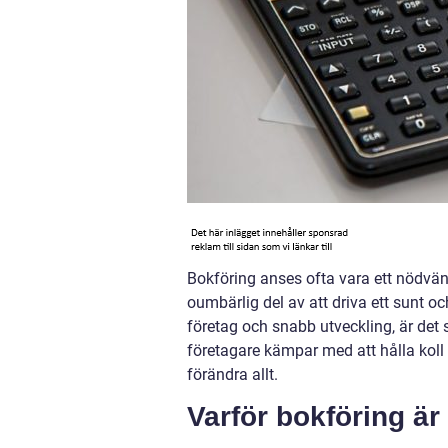
Bokföring anses ofta vara ett nödvänd
oumbärlig del av att driva ett sunt o
företag och snabb utveckling, är det 
företagare kämpar med att hålla koll 
förändra allt.
Varför bokföring är