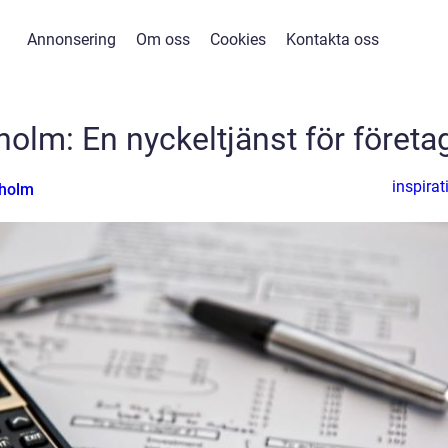
Annonsering
Om oss
Cookies
Kontakta oss
holm: En nyckeltjänst för företa
inspirat
nholm