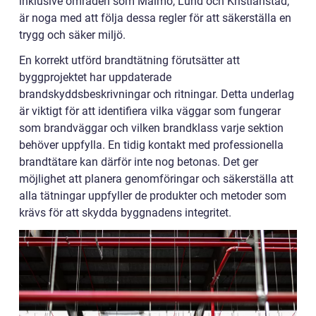
inklusive områden som Malmö, Lund och Kristianstad,
är noga med att följa dessa regler för att säkerställa en
trygg och säker miljö.
En korrekt utförd brandtätning förutsätter att
byggprojektet har uppdaterade
brandskyddsbeskrivningar och ritningar. Detta underlag
är viktigt för att identifiera vilka väggar som fungerar
som brandväggar och vilken brandklass varje sektion
behöver uppfylla. En tidig kontakt med professionella
brandtätare kan därför inte nog betonas. Det ger
möjlighet att planera genomföringar och säkerställa att
alla tätningar uppfyller de produkter och metoder som
krävs för att skydda byggnadens integritet.