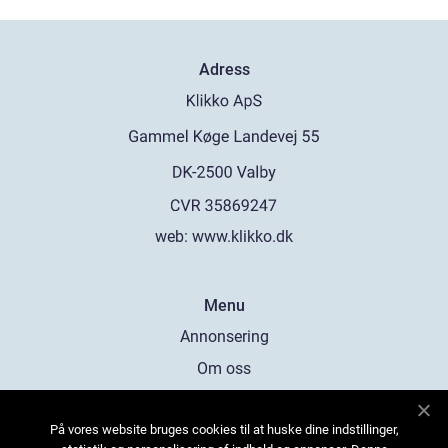
Adress
web:
www.klikko.dk
Menu
Annonsering
Om oss
Cookies
På vores website bruges cookies til at huske dine indstillinger,
Kontakta oss