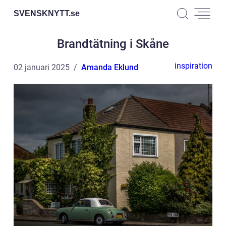
SVENSKNYTT.
se
Brandtätning i Skåne
inspiration
02 januari 2025
Amanda Eklund