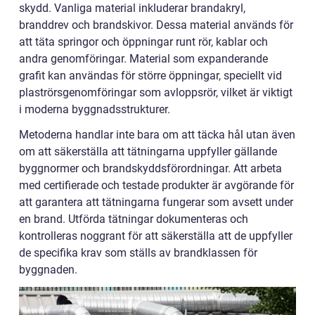
skydd. Vanliga material inkluderar brandakryl,
branddrev och brandskivor. Dessa material används för
att täta springor och öppningar runt rör, kablar och
andra genomföringar. Material som expanderande
grafit kan användas för större öppningar, speciellt vid
plaströrsgenomföringar som avloppsrör, vilket är viktigt
i moderna byggnadsstrukturer.
Metoderna handlar inte bara om att täcka hål utan även
om att säkerställa att tätningarna uppfyller gällande
byggnormer och brandskyddsförordningar. Att arbeta
med certifierade och testade produkter är avgörande för
att garantera att tätningarna fungerar som avsett under
en brand. Utförda tätningar dokumenteras och
kontrolleras noggrant för att säkerställa att de uppfyller
de specifika krav som ställs av brandklassen för
byggnaden.