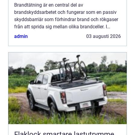
Brandtätning är en central del av
brandskyddsarbetet och fungerar som en passiv
skyddsbarriär som förhindrar brand och rökgaser
från att sprida sig mellan olika brandceller. I
Skåne har betydelsen av effektiv bran...
admin
03 augusti 2026
Flaklock smartare lastutrymme