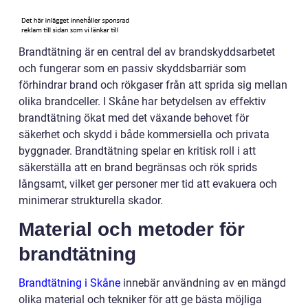
Brandtätning är en central del av brandskyddsarbetet
och fungerar som en passiv skyddsbarriär som
förhindrar brand och rökgaser från att sprida sig mellan
olika brandceller. I Skåne har betydelsen av effektiv
brandtätning ökat med det växande behovet för
säkerhet och skydd i både kommersiella och privata
byggnader. Brandtätning spelar en kritisk roll i att
säkerställa att en brand begränsas och rök sprids
långsamt, vilket ger personer mer tid att evakuera och
minimerar strukturella skador.
Material och metoder för
brandtätning
Brandtätning i Skåne
innebär användning av en mängd
olika material och tekniker för att ge bästa möjliga