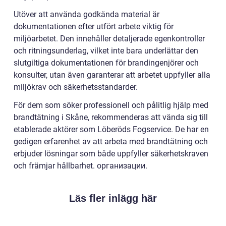
Utöver att använda godkända material är
dokumentationen efter utfört arbete viktig för
miljöarbetet. Den innehåller detaljerade egenkontroller
och ritningsunderlag, vilket inte bara underlättar den
slutgiltiga dokumentationen för brandingenjörer och
konsulter, utan även garanterar att arbetet uppfyller alla
miljökrav och säkerhetsstandarder.
För dem som söker professionell och pålitlig hjälp med
brandtätning i Skåne, rekommenderas att vända sig till
etablerade aktörer som Löberöds Fogservice. De har en
gedigen erfarenhet av att arbeta med brandtätning och
erbjuder lösningar som både uppfyller säkerhetskraven
och främjar hållbarhet. организации.
Läs fler inlägg här