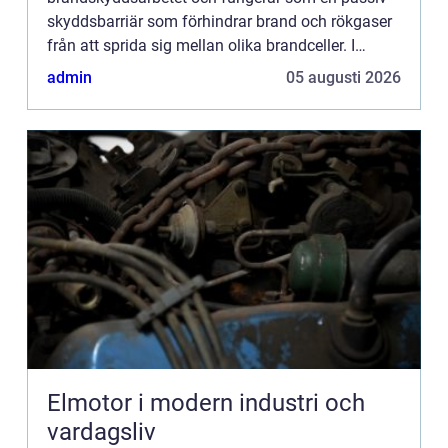
skyddsbarriär som förhindrar brand och rökgaser
från att sprida sig mellan olika brandceller. I
Skåne har betydelsen av effektiv bran...
admin
05 augusti 2026
Elmotor i modern industri och
vardagsliv