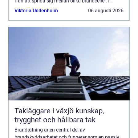
från att sprida sig mellan olika brandceller. I
Skåne har betydelsen av effektiv bran...
Viktoria Uddenholm
06 augusti 2026
Takläggare i växjö kunskap,
trygghet och hållbara tak
Brandtätning är en central del av
brandskyddsarbetet och fungerar som en passiv