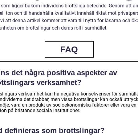
r som ligger bakom individens brottsliga beteende. Genom att 
ll ton och tillhandahålla kvalitativt innehåll riktat mot privatper
i att denna artikel kommer att vara till nytta för läsarna och ök
nheten om brottslingar och deras roll i samhället.
FAQ
ns det några positiva aspekter av
ottslingars verksamhet?
tslingars verksamhet kan ha negativa konsekvenser för samhäll
individerna det drabbar, men vissa brottslingar kan också uttryc
nöje, vara en produkt av socioekonomiska faktorer eller vara en
ion på bristande sociala institutioner.
d definieras som brottslingar?