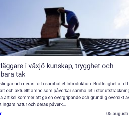
are i växjö kunskap, trygghet och
lbara tak
slingar och deras roll i samhället Introduktion: Brottslighet är ett
alt och aktuellt ämne som påverkar samhället i stor utsträcknin
 artikel kommer att ge en övergripande och grundlig översikt a
slingars natur och deras påverk...
n
05 augusti