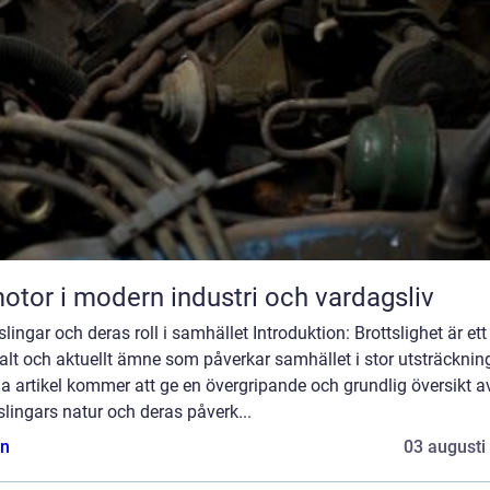
otor i modern industri och vardagsliv
slingar och deras roll i samhället Introduktion: Brottslighet är ett
alt och aktuellt ämne som påverkar samhället i stor utsträcknin
 artikel kommer att ge en övergripande och grundlig översikt a
slingars natur och deras påverk...
n
03 augusti