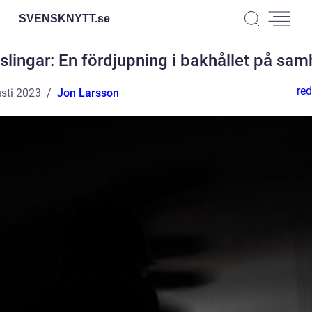
SVENSKNYTT.
se
slingar: En fördjupning i bakhållet på sam
red
sti 2023
Jon Larsson