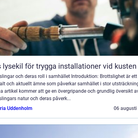
 lysekil för trygga installationer vid kusten
slingar och deras roll i samhället Introduktion: Brottslighet är ett
alt och aktuellt ämne som påverkar samhället i stor utsträcknin
 artikel kommer att ge en övergripande och grundlig översikt a
slingars natur och deras påverk...
oria Uddenholm
06 augusti