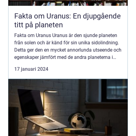
Fakta om Uranus: En djupgående
titt på planeten
Fakta om Uranus Uranus är den sjunde planeten
från solen och är känd för sin unika sidolindning.
Detta ger den en mycket annorlunda utseende och
egenskaper jämfört med de andra planeterna i
vårt solsystem. I denna artikel kommer vi att
17 januari 2024
utforska Uranu...