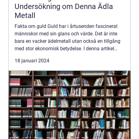
Undersökning om Denna Ädla
Metall
Fakta om guld Guld har i årtusenden fascinerat
människor med sin glans och värde. Det är inte
bara en vacker ädelmetall utan också en tillgång
med stor ekonomisk betydelse. I denna artikel
kommer vi att dyka ned i fakta om guld och
18 januari 2024
utforska dess olik...