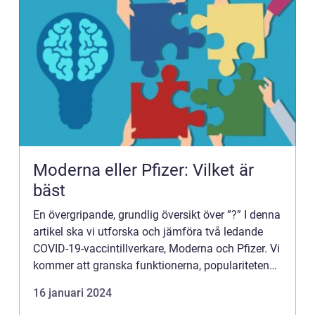
Moderna eller Pfizer: Vilket är
bäst
En övergripande, grundlig översikt över ”?” I denna
artikel ska vi utforska och jämföra två ledande
COVID-19-vaccintillverkare, Moderna och Pfizer. Vi
kommer att granska funktionerna, populariteten
och de historiska fördelarna och nackdel...
16 januari 2024