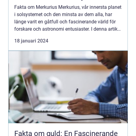
Fakta om Merkurius Merkurius, vår innersta planet
i solsystemet och den minsta av dem alla, har
länge varit en gåtfull och fascinerande värld för
forskare och astronomi entusiaster. I denna artikel
kommer vi att utforska olika fakta om Merkurius,
18 januari 2024
des...
Fakta om guld: En Fascinerande