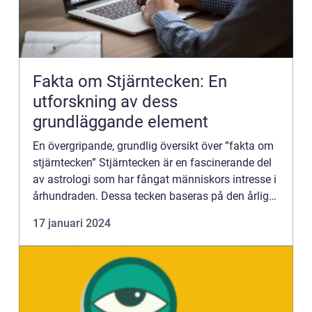
Fakta om Stjärntecken: En
utforskning av dess
grundläggande element
En övergripande, grundlig översikt över ”fakta om
stjärntecken” Stjärntecken är en fascinerande del
av astrologi som har fångat människors intresse i
århundraden. Dessa tecken baseras på den årliga
banan som solen tar runt zodiaken och de...
17 januari 2024