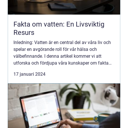
Fakta om vatten: En Livsviktig
Resurs
Inledning: Vatten är en central del av våra liv och
spelar en avgörande roll för vår hälsa och
välbefinnande. I denna artikel kommer vi att
utforska och fördjupa våra kunskaper om fakta
om vatten – allt från dess olika typer och
17 januari 2024
popularitet, ti...