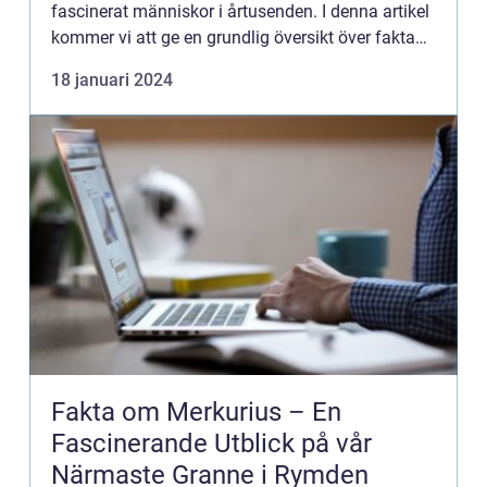
fascinerat människor i årtusenden. I denna artikel
kommer vi att ge en grundlig översikt över fakta
om planeter och utforska olika aspekter som gör
18 januari 2024
varje planet un...
Fakta om Merkurius – En
Fascinerande Utblick på vår
Närmaste Granne i Rymden