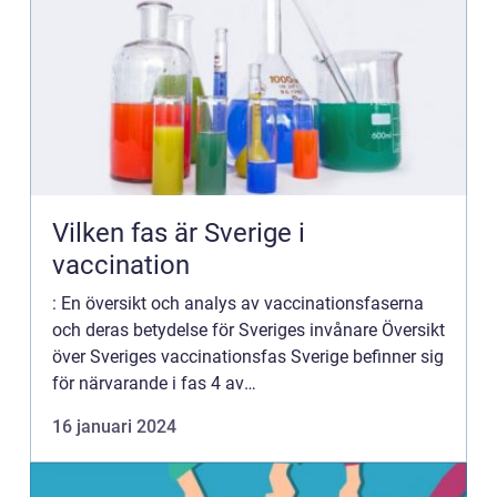
Vilken fas är Sverige i
vaccination
: En översikt och analys av vaccinationsfaserna
och deras betydelse för Sveriges invånare Översikt
över Sveriges vaccinationsfas Sverige befinner sig
för närvarande i fas 4 av
vaccinationsprogrammet. Vaccinationen startade
16 januari 2024
i slutet av 2020 med priori...