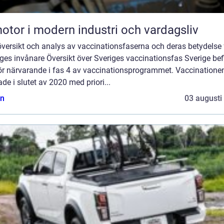
otor i modern industri och vardagsliv
översikt och analys av vaccinationsfaserna och deras betydelse 
ges invånare Översikt över Sveriges vaccinationsfas Sverige bef
för närvarande i fas 4 av vaccinationsprogrammet. Vaccinatione
ade i slutet av 2020 med priori...
n
03 augusti