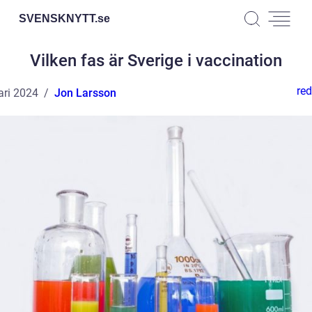
SVENSKNYTT.
se
Vilken fas är Sverige i vaccination
red
ari 2024
Jon Larsson