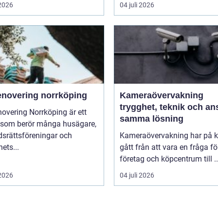
 2026
04 juli 2026
enovering norrköping
Kameraövervakning
trygghet, teknik och ans
overing Norrköping är ett
samma lösning
som berör många husägare,
dsrättsföreningar och
Kameraövervakning har på ko
hets...
gått från att vara en fråga fö
företag och köpcentrum till ..
 2026
04 juli 2026