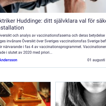
ktriker Huddinge: ditt självklara val för säk
nstallation
översikt och analys av vaccinationsfaserna och deras betydelse 
ges invånare Översikt över Sveriges vaccinationsfas Sverige bef
för närvarande i fas 4 av vaccinationsprogrammet. Vaccinatione
ade i slutet av 2020 med priori...
 Andersson
01 augusti