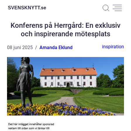
SVENSKNYTT.
se
Konferens på Herrgård: En exklusiv
och inspirerande mötesplats
inspiration
08 juni 2025
Amanda Eklund