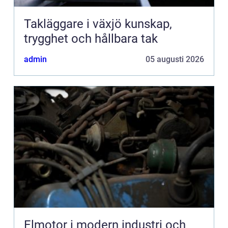
Takläggare i växjö kunskap,
trygghet och hållbara tak
admin
05 augusti 2026
Elmotor i modern industri och