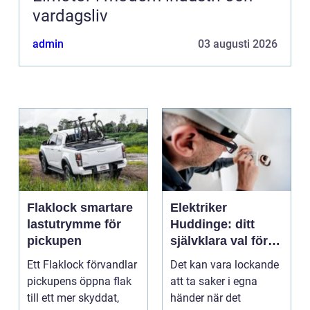
vardagsliv
admin
03 augusti 2026
Flaklock smartare
Elektriker
lastutrymme för
Huddinge: ditt
pickupen
självklara val för
säker elinstallation
Ett Flaklock förvandlar
Det kan vara lockande
pickupens öppna flak
att ta saker i egna
till ett mer skyddat,
händer när det