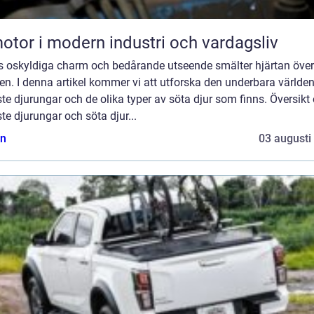
otor i modern industri och vardagsliv
s oskyldiga charm och bedårande utseende smälter hjärtan över
en. I denna artikel kommer vi att utforska den underbara världe
te djurungar och de olika typer av söta djur som finns. Översikt
te djurungar och söta djur...
n
03 augusti