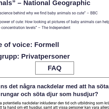
mals” – National Geographic
 science behind why we find baby animals so cute” – BBC
 power of cute: How looking at pictures of baby animals can hel
 concentration levels” – The Independent
 of voice: Formell
grupp: Privatpersoner
FAQ
nns det några nackdelar med att ha söta
urungar och söta djur som husdjur?
a potentiella nackdelar inkluderar den tid och utbildning som kr
tt ta hand om ett husdjur, samt att vissa personer kan vara aller