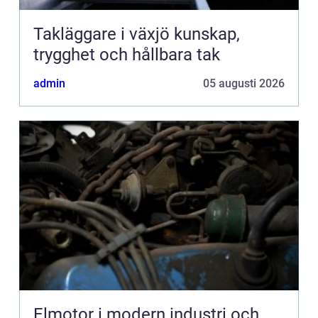
Takläggare i växjö kunskap,
trygghet och hållbara tak
admin
05 augusti 2026
Elmotor i modern industri och