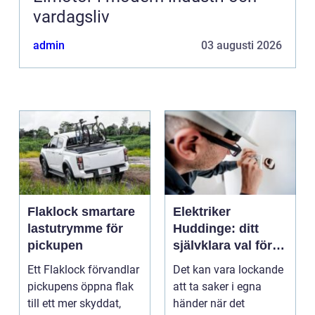
vardagsliv
admin
03 augusti 2026
Flaklock smartare
Elektriker
lastutrymme för
Huddinge: ditt
pickupen
självklara val för
säker elinstallation
Ett Flaklock förvandlar
Det kan vara lockande
pickupens öppna flak
att ta saker i egna
till ett mer skyddat,
händer när det