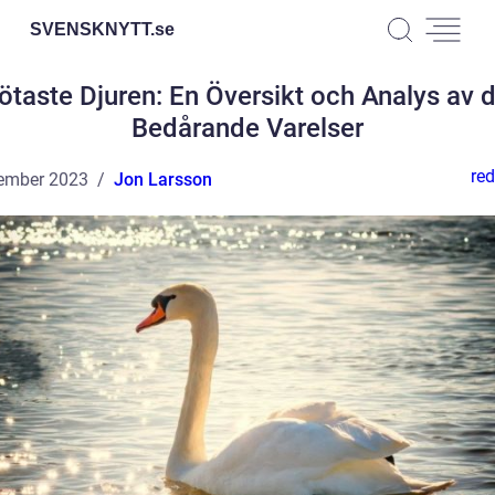
SVENSKNYTT.
se
ötaste Djuren: En Översikt och Analys av 
Bedårande Varelser
red
ember 2023
Jon Larsson