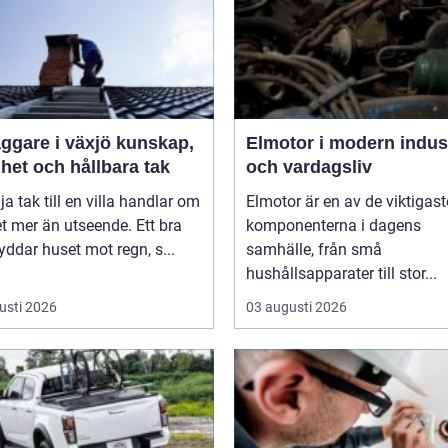
are i växjö kunskap,
Elmotor i modern indus
het och hållbara tak
och vardagsliv
lja tak till en villa handlar om
Elmotor är en av de viktigast
 mer än utseende. Ett bra
komponenterna i dagens
yddar huset mot regn, s...
samhälle, från små
hushållsapparater till stor...
usti 2026
03 augusti 2026