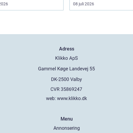
 2026
08 juli 2026
Adress
web:
www.klikko.dk
Menu
Annonsering