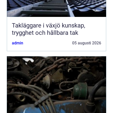
Takläggare i växjö kunskap,
trygghet och hållbara tak
admin
05 augusti 2026