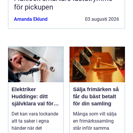
för pickupen
Amanda Eklund
03 augusti 2026
Elektriker
Sälja frimärken så
Huddinge: ditt
får du bäst betalt
självklara val för
för din samling
säker elinstallation
Det kan vara lockande
Många som vill sälja
att ta saker i egna
en frimärkssamling
händer när det
står inför samma