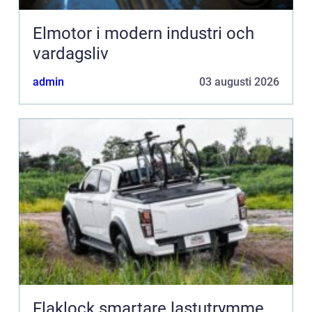
Elmotor i modern industri och
vardagsliv
admin
03 augusti 2026
Flaklock smartare lastutrymme