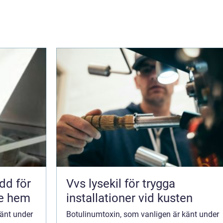
Vvs lysekil för trygga
re hem
installationer vid kusten
känt under
Botulinumtoxin, som vanligen är känt under