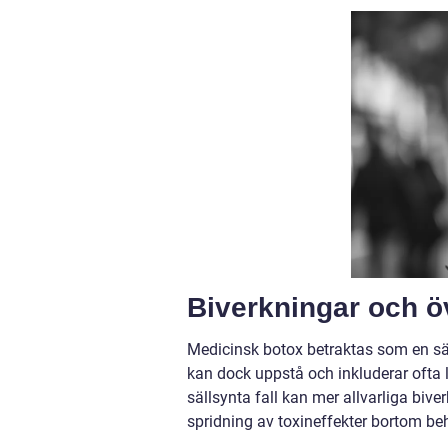
Biverkningar och 
Medicinsk botox betraktas som en sä
kan dock uppstå och inkluderar ofta lo
sällsynta fall kan mer allvarliga biv
spridning av toxineffekter bortom b