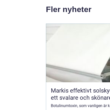
Fler nyheter
Markis effektivt solskydd för
ett svalare och sköna
Botulinumtoxin, som vanligen är 