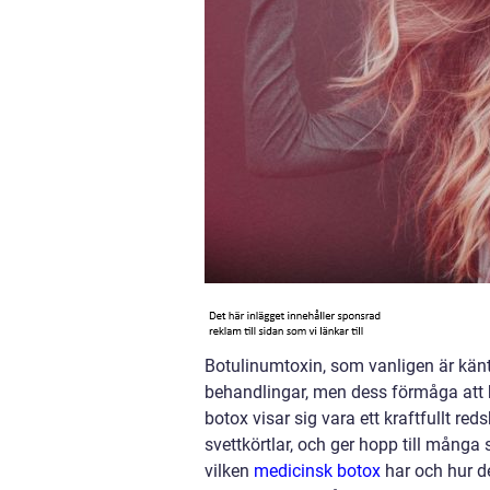
Botulinumtoxin, som vanligen är känt
behandlingar, men dess förmåga att 
botox visar sig vara ett kraftfullt re
svettkörtlar, och ger hopp till många 
vilken
medicinsk botox
har och hur de