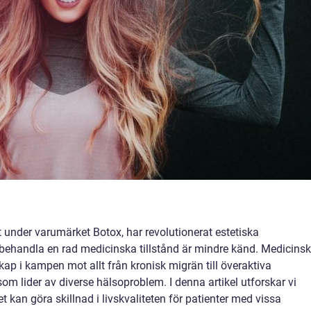
 under varumärket Botox, har revolutionerat estetiska
behandla en rad medicinska tillstånd är mindre känd. Medicinsk
dskap i kampen mot allt från kronisk migrän till överaktiva
som lider av diverse hälsoproblem. I denna artikel utforskar vi
t kan göra skillnad i livskvaliteten för patienter med vissa