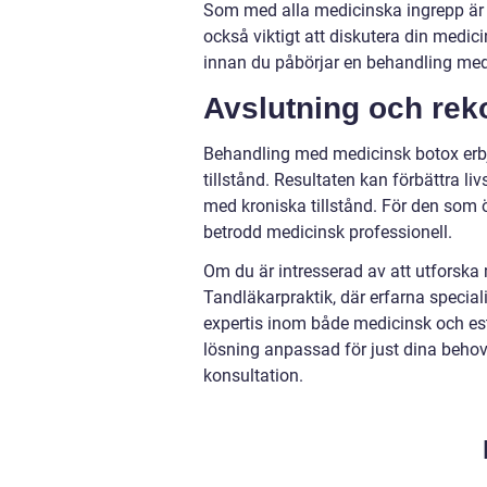
Som med alla medicinska ingrepp är d
också viktigt att diskutera din medici
innan du påbörjar en behandling med
Avslutning och re
Behandling med medicinsk botox erb
tillstånd. Resultaten kan förbättra l
med kroniska tillstånd. För den som ö
betrodd medicinsk professionell.
Om du är intresserad av att utforsk
Tandläkarpraktik, där erfarna special
expertis inom både medicinsk och est
lösning anpassad för just dina behov
konsultation.