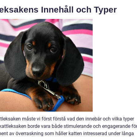
leksakens Innehåll och Typer
ttleksaken måste vi först förstå vad den innebär och vilka typer
e kattleksaken borde vara både stimulerande och engagerande fö
ement av överraskning som håller katten intresserad under långa