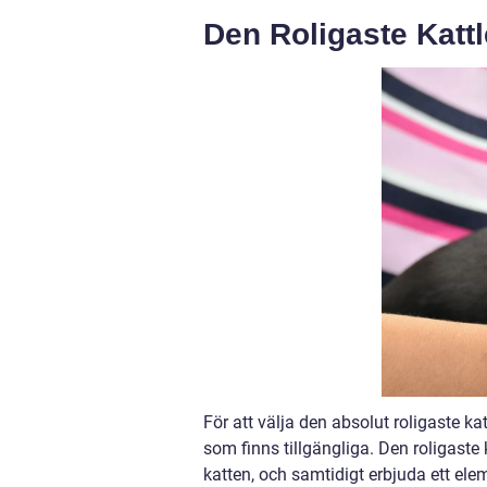
Den Roligaste Katt
För att välja den absolut roligaste ka
som finns tillgängliga. Den roligast
katten, och samtidigt erbjuda ett el