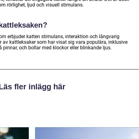
om rörlighet, ljud och visuell stimulans.
 kattleksaken?
om erbjuder katten stimulans, interaktion och långvarig
r av kattleksaker som har visat sig vara populära, inklusive
å pinnar, och bollar med klockor eller blinkande ljus.
Läs fler inlägg här