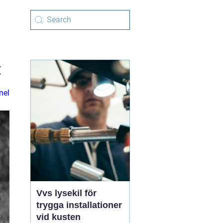
t
nel
Vvs lysekil för
trygga installationer
vid kusten