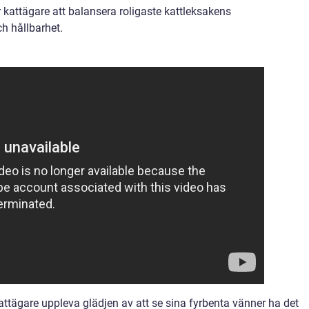
ör kattägare att balansera roligaste kattleksakens
h hållbarhet.
attägare uppleva glädjen av att se sina fyrbenta vänner ha det