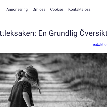
Annonsering
Om oss
Cookies
Kontakta oss
ttleksaken: En Grundlig Översik
redaktio