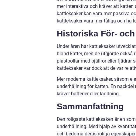
mer interaktiva och kräver att katten
kattleksaker kan vara mer passiva o
kattleksaker vara mer tåliga och ha l
Historiska För- oc
Under åren har kattleksaker utvecklat
bland katter, men de utgjorde också ri
plastbollar med bjällror eller fjädra
kattleksaker var dock att de var relat
Mer moderna kattleksaker, såsom elek
underhållning för katten. En nackdel 
kräver batterier eller laddning.
Sammanfattning
Den roligaste kattleksaken är en som 
underhållning. Med hjälp av kvantita
och bedöma deras roliga egenskaper. 