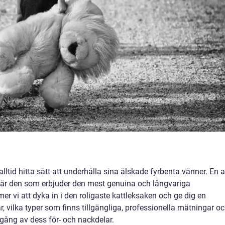
lltid hitta sätt att underhålla sina älskade fyrbenta vänner. En 
a är den som erbjuder den mest genuina och långvariga
er vi att dyka in i den roligaste kattleksaken och ge dig en
r, vilka typer som finns tillgängliga, professionella mätningar o
gång av dess för- och nackdelar.