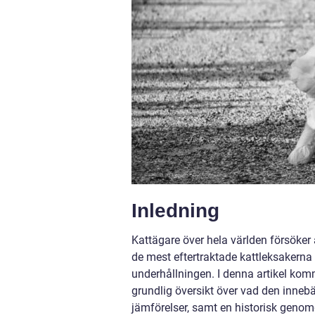
Inledning
Kattägare över hela världen försöker a
de mest eftertraktade kattleksakern
underhållningen. I denna artikel komm
grundlig översikt över vad den innebä
jämförelser, samt en historisk genom