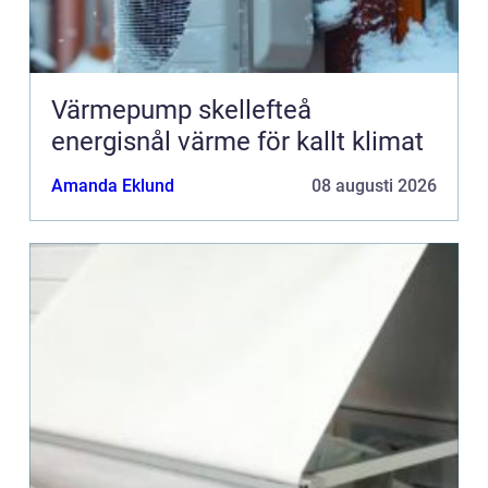
Värmepump skellefteå
energisnål värme för kallt klimat
Amanda Eklund
08 augusti 2026