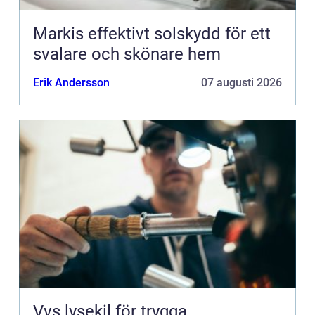
Markis effektivt solskydd för ett
svalare och skönare hem
Erik Andersson
07 augusti 2026
Vvs lysekil för trygga