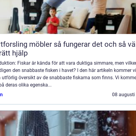
ling möbler så fungerar det och så väljer
rätt hjälp
duktion: Fiskar är kända för att vara duktiga simmare, men vilke
ligen den snabbaste fisken i havet? I den här artikeln kommer vi
 utförlig översikt av de snabbaste fiskarna som finns. Vi komme
 på deras olika egenska...
n
08 augusti