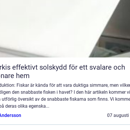
skydd för ett svalare och
önare hem
duktion: Fiskar är kända för att vara duktiga simmare, men vilke
ligen den snabbaste fisken i havet? I den här artikeln kommer vi
 utförlig översikt av de snabbaste fiskarna som finns. Vi komme
 på deras olika egenska...
 Andersson
07 augusti