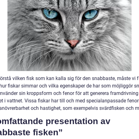
förstå vilken fisk som kan kalla sig för den snabbaste, måste vi f
å hur fiskar simmar och vilka egenskaper de har som möjliggör s
använder sin kroppsform och fenor för att generera framdrivning
t i vattnet. Vissa fiskar har till och med specialanpassade fenor
növrerbarhet och hastighet, som exempelvis svärdfisken och m
omfattande presentation av
abbaste fisken”