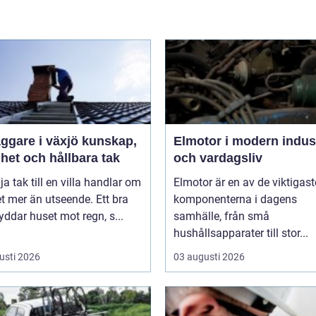
are i växjö kunskap,
Elmotor i modern indus
het och hållbara tak
och vardagsliv
lja tak till en villa handlar om
Elmotor är en av de viktigast
 mer än utseende. Ett bra
komponenterna i dagens
yddar huset mot regn, s...
samhälle, från små
hushållsapparater till stor...
usti 2026
03 augusti 2026