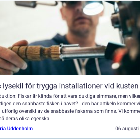
 lysekil för trygga installationer vid kusten
duktion: Fiskar är kända för att vara duktiga simmare, men vilke
ligen den snabbaste fisken i havet? I den här artikeln kommer vi
 utförlig översikt av de snabbaste fiskarna som finns. Vi komme
 på deras olika egenska...
oria Uddenholm
06 augusti