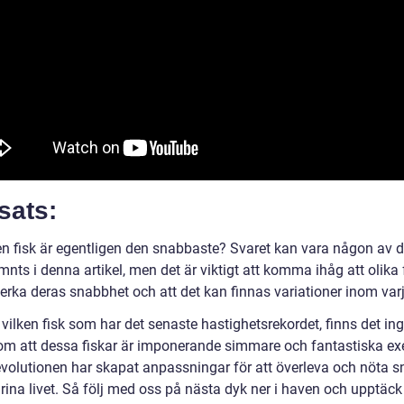
sats:
ken fisk är egentligen den snabbaste? Svaret kan vara någon av d
ts i denna artikel, men det är viktigt att komma ihåg att olika 
erka deras snabbhet och att det kan finnas variationer inom varj
vilken fisk som har det senaste hastighetsrekordet, finns det in
om att dessa fiskar är imponerande simmare och fantastiska e
evolutionen har skapat anpassningar för att överleva och nöta 
arina livet. Så följ med oss på nästa dyk ner i haven och upptäc