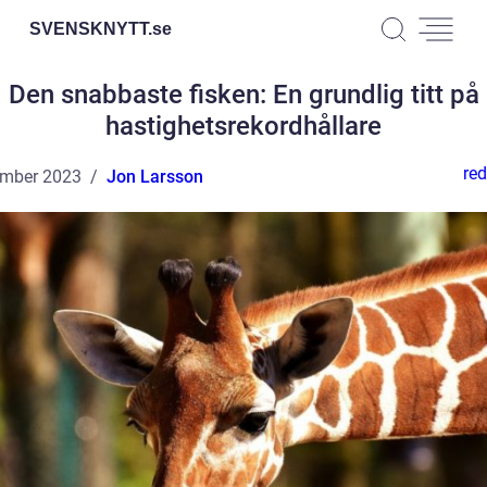
SVENSKNYTT.
se
Den snabbaste fisken: En grundlig titt på
hastighetsrekordhållare
red
ember 2023
Jon Larsson