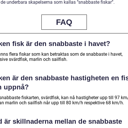
de underbara skapelserna som kallas ”snabbaste fiskar”.
FAQ
ken fisk är den snabbaste i havet?
finns flera fiskar som kan betraktas som de snabbaste i havet,
sive svärdfisk, marlin och sailfish.
ken är den snabbaste hastigheten en fi
n uppnå?
nabbaste fiskarten, svärdfisk, kan nå hastigheter upp till 97 km
n marlin och sailfish når upp till 80 km/h respektive 68 km/h.
d är skillnaderna mellan de snabbaste