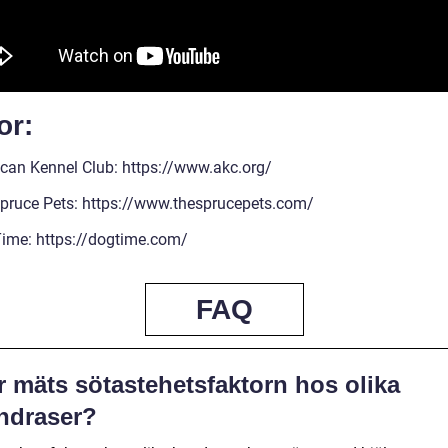
or:
can Kennel Club: https://www.akc.org/
pruce Pets: https://www.thesprucepets.com/
ime: https://dogtime.com/
FAQ
r mäts sötastehetsfaktorn hos olika
ndraser?