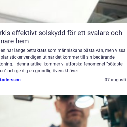
skydd för ett svalare och
önare hem
en har länge betraktats som människans bästa vän, men vissa
lar sticker verkligen ut när det kommer till sin bedårande
oning. I denna artikel kommer vi utforska fenomenet ”sötaste
n” och ge dig en grundlig översikt över...
 Andersson
07 augusti