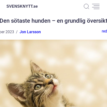
SVENSKNYTT.
se
Den sötaste hunden – en grundlig översik
red
ber 2023
Jon Larsson