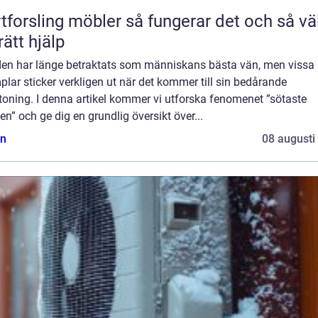
ling möbler så fungerar det och så väljer
rätt hjälp
en har länge betraktats som människans bästa vän, men vissa
lar sticker verkligen ut när det kommer till sin bedårande
oning. I denna artikel kommer vi utforska fenomenet ”sötaste
n” och ge dig en grundlig översikt över...
n
08 augusti