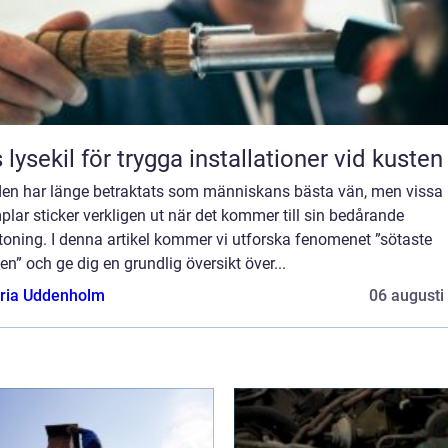
 lysekil för trygga installationer vid kusten
en har länge betraktats som människans bästa vän, men vissa
lar sticker verkligen ut när det kommer till sin bedårande
oning. I denna artikel kommer vi utforska fenomenet ”sötaste
n” och ge dig en grundlig översikt över...
oria Uddenholm
06 augusti