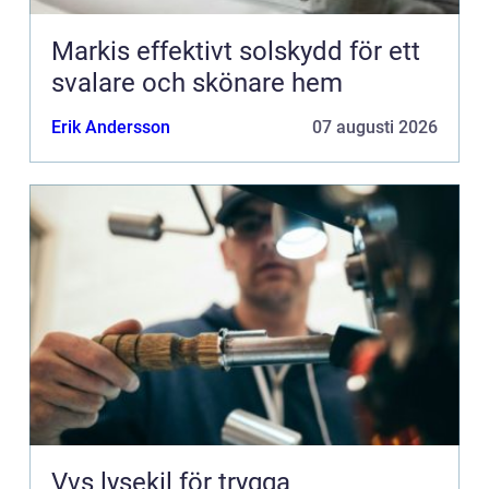
Markis effektivt solskydd för ett
svalare och skönare hem
Erik Andersson
07 augusti 2026
Vvs lysekil för trygga