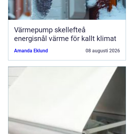
Värmepump skellefteå
energisnål värme för kallt klimat
Amanda Eklund
08 augusti 2026