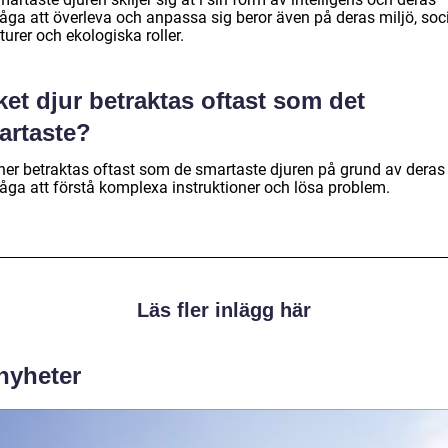
åga att överleva och anpassa sig beror även på deras miljö, soc
turer och ekologiska roller.
ket djur betraktas oftast som det
artaste?
iner betraktas oftast som de smartaste djuren på grund av deras
åga att förstå komplexa instruktioner och lösa problem.
Läs fler inlägg här
 nyheter