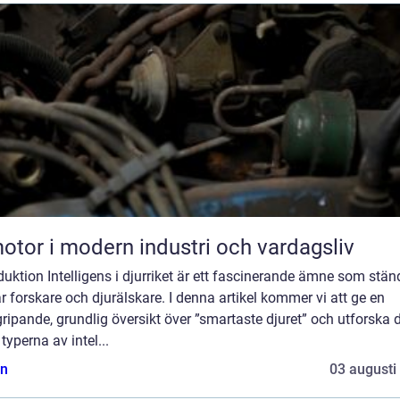
otor i modern industri och vardagsliv
duktion Intelligens i djurriket är ett fascinerande ämne som stän
r forskare och djurälskare. I denna artikel kommer vi att ge en
ripande, grundlig översikt över ”smartaste djuret” och utforska 
 typerna av intel...
n
03 augusti