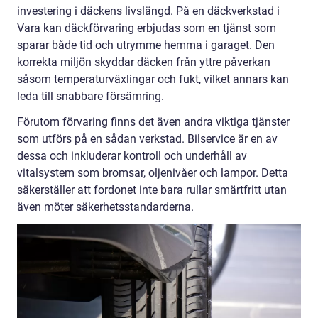
investering i däckens livslängd. På en däckverkstad i
Vara kan däckförvaring erbjudas som en tjänst som
sparar både tid och utrymme hemma i garaget. Den
korrekta miljön skyddar däcken från yttre påverkan
såsom temperaturväxlingar och fukt, vilket annars kan
leda till snabbare försämring.
Förutom förvaring finns det även andra viktiga tjänster
som utförs på en sådan verkstad. Bilservice är en av
dessa och inkluderar kontroll och underhåll av
vitalsystem som bromsar, oljenivåer och lampor. Detta
säkerställer att fordonet inte bara rullar smärtfritt utan
även möter säkerhetsstandarderna.