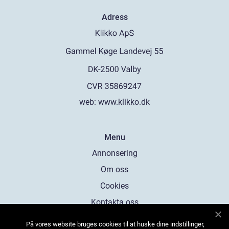
Adress
web:
www.klikko.dk
Menu
Annonsering
Om oss
Cookies
Kontakta oss
Sitemap
På vores website bruges cookies til at huske dine indstillinger,