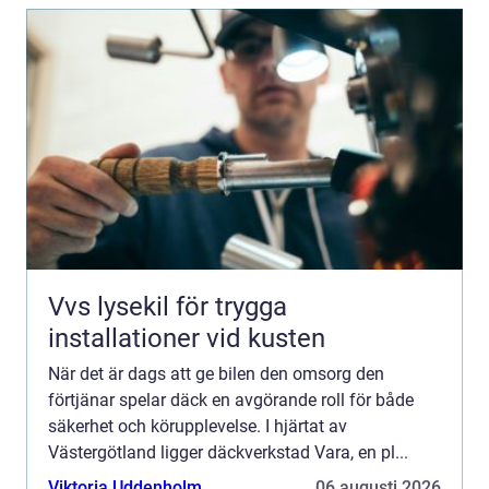
Vvs lysekil för trygga
installationer vid kusten
När det är dags att ge bilen den omsorg den
förtjänar spelar däck en avgörande roll för både
säkerhet och körupplevelse. I hjärtat av
Västergötland ligger däckverkstad Vara, en pl...
Viktoria Uddenholm
06 augusti 2026