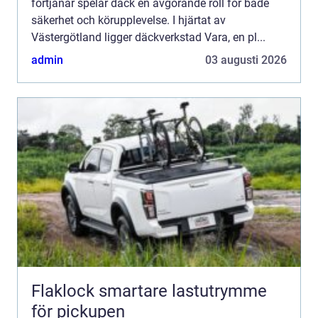
förtjänar spelar däck en avgörande roll för både
säkerhet och körupplevelse. I hjärtat av
Västergötland ligger däckverkstad Vara, en pl...
admin
03 augusti 2026
Flaklock smartare lastutrymme
för pickupen