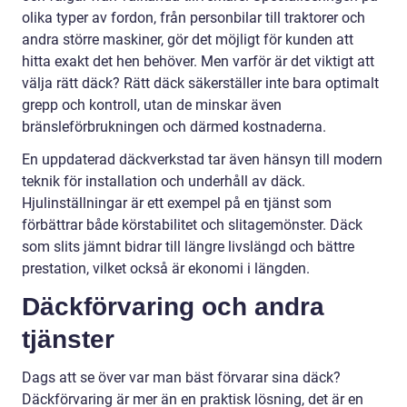
olika typer av fordon, från personbilar till traktorer och
andra större maskiner, gör det möjligt för kunden att
hitta exakt det hen behöver. Men varför är det viktigt att
välja rätt däck? Rätt däck säkerställer inte bara optimalt
grepp och kontroll, utan de minskar även
bränsleförbrukningen och därmed kostnaderna.
En uppdaterad däckverkstad tar även hänsyn till modern
teknik för installation och underhåll av däck.
Hjulinställningar är ett exempel på en tjänst som
förbättrar både körstabilitet och slitagemönster. Däck
som slits jämnt bidrar till längre livslängd och bättre
prestation, vilket också är ekonomi i längden.
Däckförvaring och andra
tjänster
Dags att se över var man bäst förvarar sina däck?
Däckförvaring är mer än en praktisk lösning, det är en