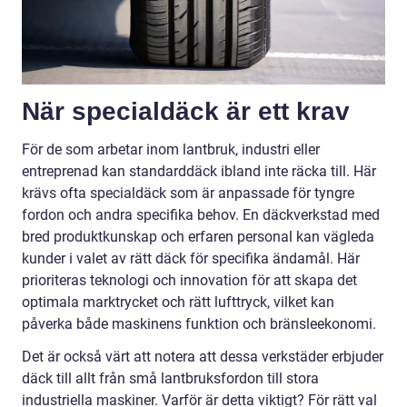
När specialdäck är ett krav
För de som arbetar inom lantbruk, industri eller
entreprenad kan standarddäck ibland inte räcka till. Här
krävs ofta specialdäck som är anpassade för tyngre
fordon och andra specifika behov. En däckverkstad med
bred produktkunskap och erfaren personal kan vägleda
kunder i valet av rätt däck för specifika ändamål. Här
prioriteras teknologi och innovation för att skapa det
optimala marktrycket och rätt lufttryck, vilket kan
påverka både maskinens funktion och bränsleekonomi.
Det är också värt att notera att dessa verkstäder erbjuder
däck till allt från små lantbruksfordon till stora
industriella maskiner. Varför är detta viktigt? För rätt val