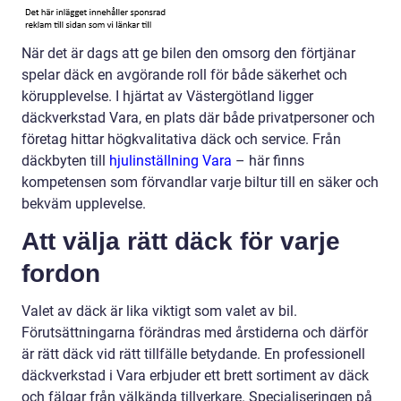
När det är dags att ge bilen den omsorg den förtjänar
spelar däck en avgörande roll för både säkerhet och
körupplevelse. I hjärtat av Västergötland ligger
däckverkstad Vara, en plats där både privatpersoner och
företag hittar högkvalitativa däck och service. Från
däckbyten till
hjulinställning Vara
– här finns
kompetensen som förvandlar varje biltur till en säker och
bekväm upplevelse.
Att välja rätt däck för varje
fordon
Valet av däck är lika viktigt som valet av bil.
Förutsättningarna förändras med årstiderna och därför
är rätt däck vid rätt tillfälle betydande. En professionell
däckverkstad i Vara erbjuder ett brett sortiment av däck
och fälgar från välkända tillverkare. Specialiseringen på