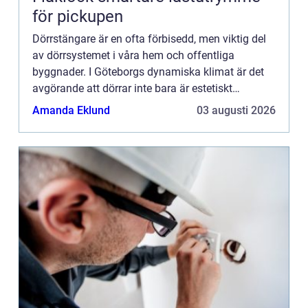
för pickupen
Dörrstängare är en ofta förbisedd, men viktig del
av dörrsystemet i våra hem och offentliga
byggnader. I Göteborgs dynamiska klimat är det
avgörande att dörrar inte bara är estetiskt
tilltalande...
Amanda Eklund
03 augusti 2026