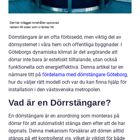
Dörrstängare är en ofta förbisedd, men viktig del av
dörrsystemet i våra hem och offentliga byggnader. I
Göteborgs dynamiska klimat är det avgörande att
dörrar inte bara är estetiskt tilltalande, utan också
funktionella och energieffektiva. Denna artikel tar en
närmare titt på
fördelarna med dörrstängare Göteborg
,
hur du väljer rätt modell och var du kan finna hjälp för
installation i den västsvenska metropolen.
Vad är en Dörrstängare?
En dörrstängare är en anordning som monteras på
dörrar för att automatiskt stänga dem efter att de har
öppnats. Denna mekanism försäkrar att dörren alltid
stängs på ett kontrollerat vis, vilket är viktigt för både