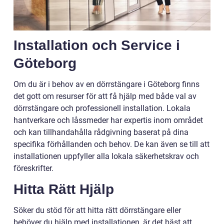
Installation och Service i
Göteborg
Om du är i behov av en dörrstängare i Göteborg finns
det gott om resurser för att få hjälp med både val av
dörrstängare och professionell installation. Lokala
hantverkare och låssmeder har expertis inom området
och kan tillhandahålla rådgivning baserat på dina
specifika förhållanden och behov. De kan även se till att
installationen uppfyller alla lokala säkerhetskrav och
föreskrifter.
Hitta Rätt Hjälp
Söker du stöd för att hitta rätt dörrstängare eller
behöver du hjälp med installationen, är det bäst att