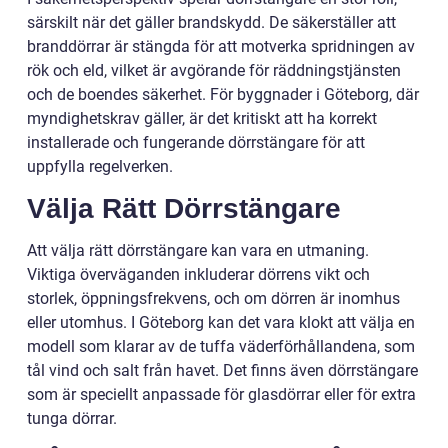
särskilt när det gäller brandskydd. De säkerställer att
branddörrar är stängda för att motverka spridningen av
rök och eld, vilket är avgörande för räddningstjänsten
och de boendes säkerhet. För byggnader i Göteborg, där
myndighetskrav gäller, är det kritiskt att ha korrekt
installerade och fungerande dörrstängare för att
uppfylla regelverken.
Välja Rätt Dörrstängare
Att välja rätt dörrstängare kan vara en utmaning.
Viktiga överväganden inkluderar dörrens vikt och
storlek, öppningsfrekvens, och om dörren är inomhus
eller utomhus. I Göteborg kan det vara klokt att välja en
modell som klarar av de tuffa väderförhållandena, som
tål vind och salt från havet. Det finns även dörrstängare
som är speciellt anpassade för glasdörrar eller för extra
tunga dörrar.