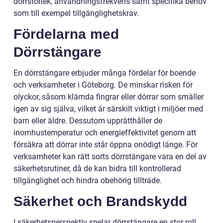
dörrstorlek, användningsfrekvens samt specifika behov
som till exempel tillgänglighetskrav.
Fördelarna med
Dörrstängare
En dörrstängare erbjuder många fördelar för boende
och verksamheter i Göteborg. De minskar risken för
olyckor, såsom klämda fingrar eller dörrar som smäller
igen av sig själva, vilket är särskilt viktigt i miljöer med
barn eller äldre. Dessutom upprätthåller de
inomhustemperatur och energieffektivitet genom att
försäkra att dörrar inte står öppna onödigt länge. För
verksamheter kan rätt sorts dörrstängare vara en del av
säkerhetsrutiner, då de kan bidra till kontrollerad
tillgänglighet och hindra obehörig tillträde.
Säkerhet och Brandskydd
I säkerhetsperspektiv spelar dörrstängare en stor roll,