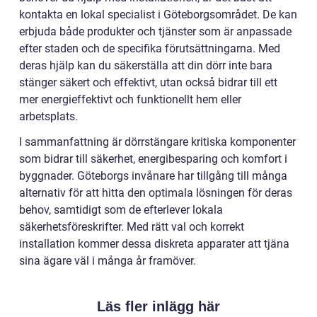
kontakta en lokal specialist i Göteborgsområdet. De kan
erbjuda både produkter och tjänster som är anpassade
efter staden och de specifika förutsättningarna. Med
deras hjälp kan du säkerställa att din dörr inte bara
stänger säkert och effektivt, utan också bidrar till ett
mer energieffektivt och funktionellt hem eller
arbetsplats.
I sammanfattning är dörrstängare kritiska komponenter
som bidrar till säkerhet, energibesparing och komfort i
byggnader. Göteborgs invånare har tillgång till många
alternativ för att hitta den optimala lösningen för deras
behov, samtidigt som de efterlever lokala
säkerhetsföreskrifter. Med rätt val och korrekt
installation kommer dessa diskreta apparater att tjäna
sina ägare väl i många år framöver.
Läs fler inlägg här