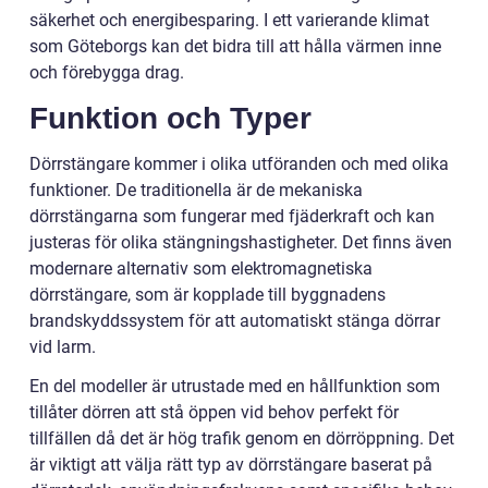
säkerhet och energibesparing. I ett varierande klimat
som Göteborgs kan det bidra till att hålla värmen inne
och förebygga drag.
Funktion och Typer
Dörrstängare kommer i olika utföranden och med olika
funktioner. De traditionella är de mekaniska
dörrstängarna som fungerar med fjäderkraft och kan
justeras för olika stängningshastigheter. Det finns även
modernare alternativ som elektromagnetiska
dörrstängare, som är kopplade till byggnadens
brandskyddssystem för att automatiskt stänga dörrar
vid larm.
En del modeller är utrustade med en hållfunktion som
tillåter dörren att stå öppen vid behov perfekt för
tillfällen då det är hög trafik genom en dörröppning. Det
är viktigt att välja rätt typ av dörrstängare baserat på