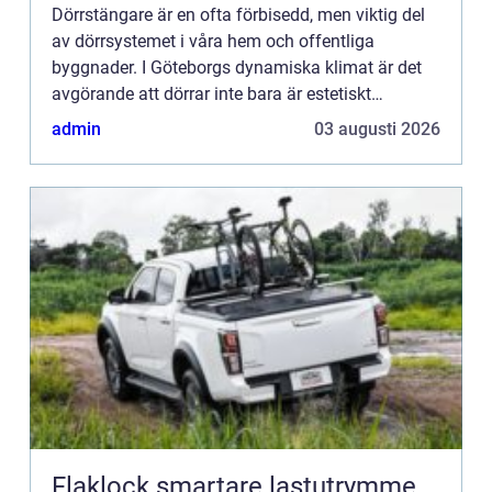
Dörrstängare är en ofta förbisedd, men viktig del
av dörrsystemet i våra hem och offentliga
byggnader. I Göteborgs dynamiska klimat är det
avgörande att dörrar inte bara är estetiskt
tilltalande...
admin
03 augusti 2026
Flaklock smartare lastutrymme