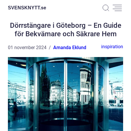
SVENSKNYTT.
se
Dörrstängare i Göteborg – En Guide
för Bekvämare och Säkrare Hem
inspiration
01 november 2024
Amanda Eklund