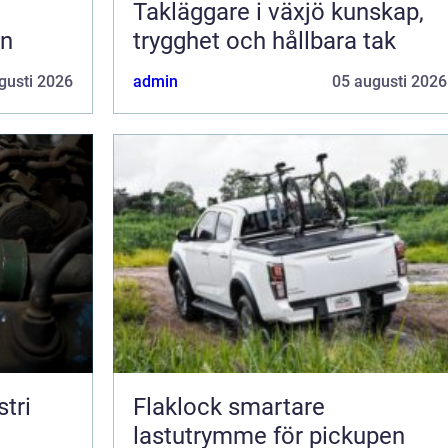
Takläggare i växjö kunskap,
en
trygghet och hållbara tak
gusti 2026
admin
05 augusti 2026
tri
Flaklock smartare
lastutrymme för pickupen