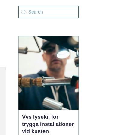
Vvs lysekil för
trygga installationer
vid kusten