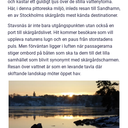
och kastar ett guldigt ljus över de stilla vattenytorna.
Här, i denna pittoreska miljö, inleds resan till Sandhamn,
en av Stockholms skärgårds mest kända destinationer.
Stavsnäs är inte bara utgångspunkten utan också en
port till skärgårdslivet. Hit kommer besökare som vill
uppleva naturens lugn och en paus från storstadens
puls. Men förväntan ligger i luften när passagerarna
stiger ombord på båten som ska ta dem till det lilla
samhället som blivit synonymt med skärgårdscharmen.
Resan över vattnet är som en levande tavla där
skiftande landskap möter öppet hav.