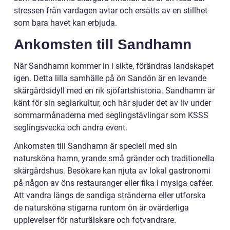
stressen från vardagen avtar och ersätts av en stillhet
som bara havet kan erbjuda.
Ankomsten till Sandhamn
När Sandhamn kommer in i sikte, förändras landskapet
igen. Detta lilla samhälle på ön Sandön är en levande
skärgårdsidyll med en rik sjöfartshistoria. Sandhamn är
känt för sin seglarkultur, och här sjuder det av liv under
sommarmånaderna med seglingstävlingar som KSSS
seglingsvecka och andra event.
Ankomsten till Sandhamn är speciell med sin
natursköna hamn, yrande små gränder och traditionella
skärgårdshus. Besökare kan njuta av lokal gastronomi
på någon av öns restauranger eller fika i mysiga caféer.
Att vandra längs de sandiga stränderna eller utforska
de natursköna stigarna runtom ön är ovärderliga
upplevelser för naturälskare och fotvandrare.