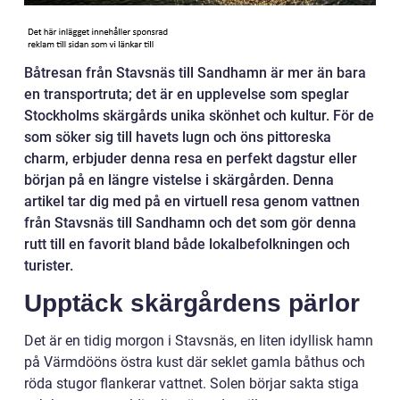
Båtresan från Stavsnäs till Sandhamn är mer än bara
en transportruta; det är en upplevelse som speglar
Stockholms skärgårds unika skönhet och kultur. För de
som söker sig till havets lugn och öns pittoreska
charm, erbjuder denna resa en perfekt dagstur eller
början på en längre vistelse i skärgården. Denna
artikel tar dig med på en virtuell resa genom vattnen
från Stavsnäs till Sandhamn och det som gör denna
rutt till en favorit bland både lokalbefolkningen och
turister.
Upptäck skärgårdens pärlor
Det är en tidig morgon i Stavsnäs, en liten idyllisk hamn
på Värmdööns östra kust där seklet gamla båthus och
röda stugor flankerar vattnet. Solen börjar sakta stiga