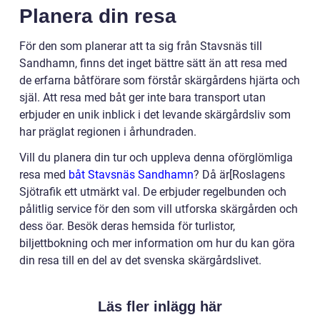
Planera din resa
För den som planerar att ta sig från Stavsnäs till
Sandhamn, finns det inget bättre sätt än att resa med
de erfarna båtförare som förstår skärgårdens hjärta och
själ. Att resa med båt ger inte bara transport utan
erbjuder en unik inblick i det levande skärgårdsliv som
har präglat regionen i århundraden.
Vill du planera din tur och uppleva denna oförglömliga
resa med
båt Stavsnäs Sandhamn
? Då är[Roslagens
Sjötrafik ett utmärkt val. De erbjuder regelbunden och
pålitlig service för den som vill utforska skärgården och
dess öar. Besök deras hemsida för turlistor,
biljettbokning och mer information om hur du kan göra
din resa till en del av det svenska skärgårdslivet.
Läs fler inlägg här