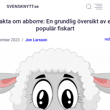
SVENSKNYTT.
se
akta om abborre: En grundlig översikt av 
populär fiskart
red
ember 2023
Jon Larsson