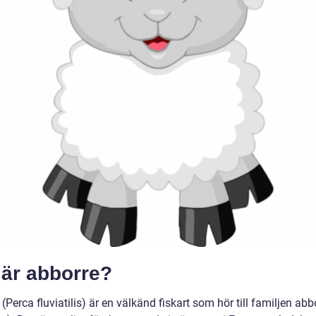
 är abborre?
(Perca fluviatilis) är en välkänd fiskart som hör till familjen abb