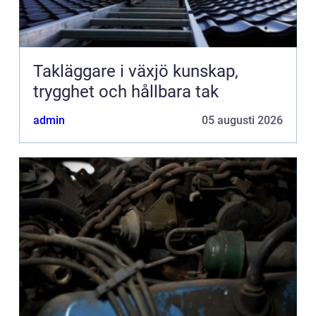
Takläggare i växjö kunskap,
trygghet och hållbara tak
admin
05 augusti 2026