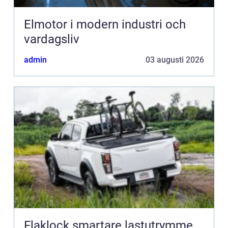
Elmotor i modern industri och
vardagsliv
admin
03 augusti 2026
Flaklock smartare lastutrymme