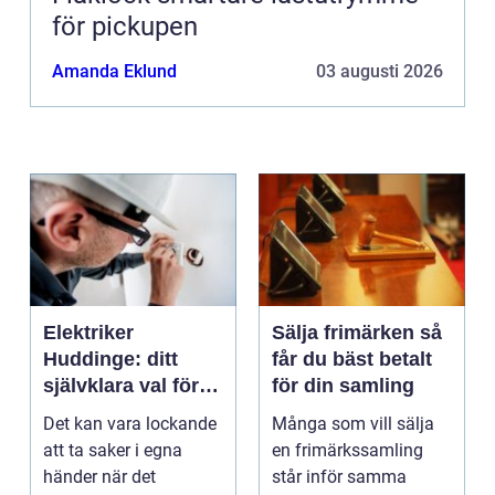
för pickupen
Amanda Eklund
03 augusti 2026
Elektriker
Sälja frimärken så
Huddinge: ditt
får du bäst betalt
självklara val för
för din samling
säker elinstallation
Det kan vara lockande
Många som vill sälja
att ta saker i egna
en frimärkssamling
händer när det
står inför samma