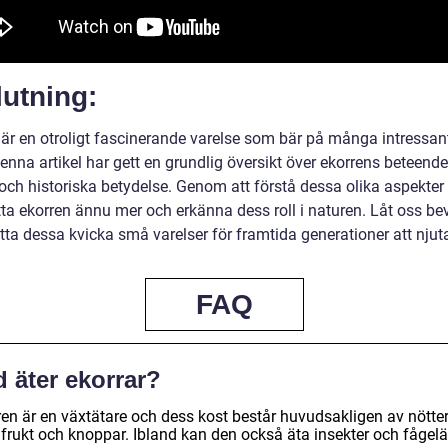
utning:
 är en otroligt fascinerande varelse som bär på många intressan
enna artikel har gett en grundlig översikt över ekorrens beteende
och historiska betydelse. Genom att förstå dessa olika aspekter 
ta ekorren ännu mer och erkänna dess roll i naturen. Låt oss be
ta dessa kvicka små varelser för framtida generationer att njuta
FAQ
 äter ekorrar?
ren är en växtätare och dess kost består huvudsakligen av nötter
, frukt och knoppar. Ibland kan den också äta insekter och fågel