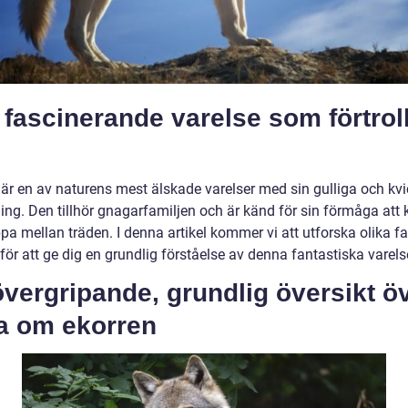
 fascinerande varelse som förtrol
 är en av naturens mest älskade varelser med sin gulliga och kv
ng. Den tillhör gnagarfamiljen och är känd för sin förmåga att k
pa mellan träden. I denna artikel kommer vi att utforska olika f
för att ge dig en grundlig förståelse av denna fantastiska varels
vergripande, grundlig översikt ö
ta om ekorren