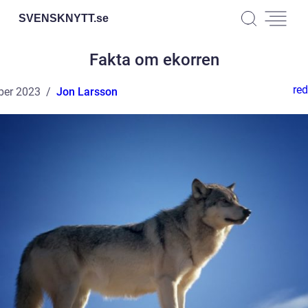
SVENSKNYTT.
se
Fakta om ekorren
red
ber 2023
Jon Larsson