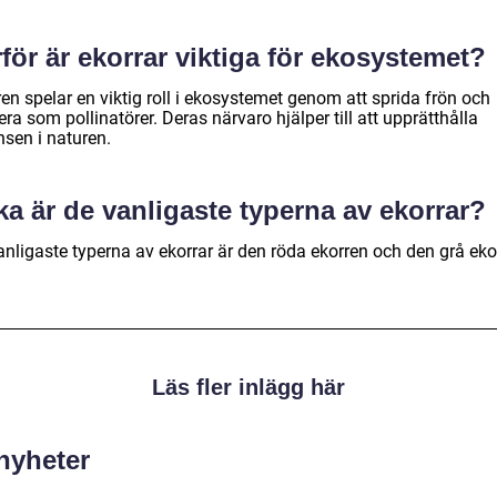
för är ekorrar viktiga för ekosystemet?
en spelar en viktig roll i ekosystemet genom att sprida frön och
ra som pollinatörer. Deras närvaro hjälper till att upprätthålla
nsen i naturen.
ka är de vanligaste typerna av ekorrar?
anligaste typerna av ekorrar är den röda ekorren och den grå eko
Läs fler inlägg här
 nyheter