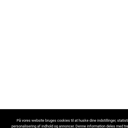
På vores website bruges cookies til at huske dine indstillinger, statist
personalisering af indhold og annoncer. Denne information deles med tre