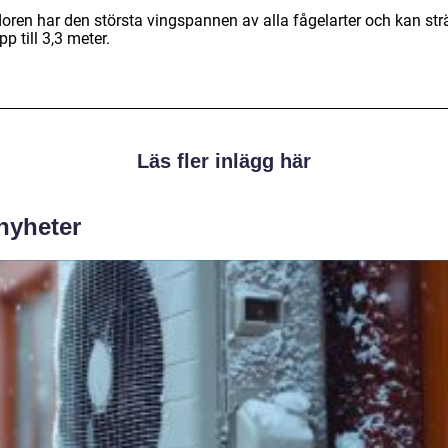
oren har den största vingspannen av alla fågelarter och kan st
pp till 3,3 meter.
Läs fler inlägg här
 nyheter