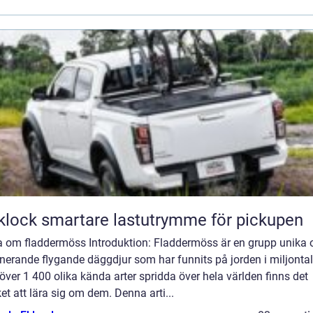
Flaklock smartare lastutrymme för pickupen
a om fladdermöss Introduktion: Fladdermöss är en grupp unika 
nerande flygande däggdjur som har funnits på jorden i miljontal
ver 1 400 olika kända arter spridda över hela världen finns det
t att lära sig om dem. Denna arti...