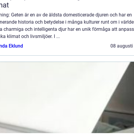
mat
ning: Geten är en av de äldsta domesticerade djuren och har en
nerande historia och betydelse i många kulturer runt om i världe
 charmiga och intelligenta djur har en unik förmåga att anpass
lika klimat och livsmiljöer. I ...
da Eklund
08 augusti