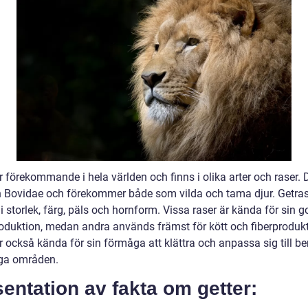
r förekommande i hela världen och finns i olika arter och raser. D
n Bovidae och förekommer både som vilda och tama djur. Getra
 i storlek, färg, päls och hornform. Vissa raser är kända för sin 
oduktion, medan andra används främst för kött och fiberprodukt
r också kända för sin förmåga att klättra och anpassa sig till be
ga områden.
entation av fakta om getter: