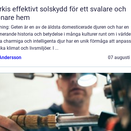
skydd för ett svalare och
önare hem
ning: Geten är en av de äldsta domesticerade djuren och har en
nerande historia och betydelse i många kulturer runt om i världe
 charmiga och intelligenta djur har en unik förmåga att anpass
lika klimat och livsmiljöer. I ...
 Andersson
07 augusti